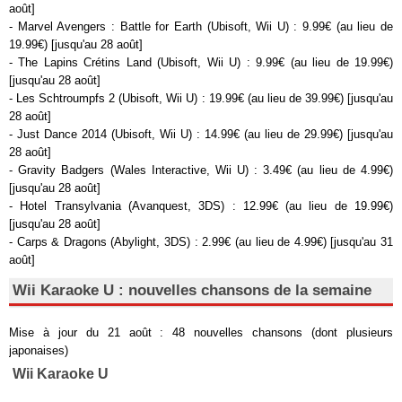
août]
- Marvel Avengers : Battle for Earth (Ubisoft, Wii U) : 9.99€ (au lieu de
19.99€) [jusqu'au 28 août]
- The Lapins Crétins Land (Ubisoft, Wii U) : 9.99€ (au lieu de 19.99€)
[jusqu'au 28 août]
- Les Schtroumpfs 2 (Ubisoft, Wii U) : 19.99€ (au lieu de 39.99€) [jusqu'au
28 août]
- Just Dance 2014 (Ubisoft, Wii U) : 14.99€ (au lieu de 29.99€) [jusqu'au
28 août]
- Gravity Badgers (Wales Interactive, Wii U) : 3.49€ (au lieu de 4.99€)
[jusqu'au 28 août]
- Hotel Transylvania (Avanquest, 3DS) : 12.99€ (au lieu de 19.99€)
[jusqu'au 28 août]
- Carps & Dragons (Abylight, 3DS) : 2.99€ (au lieu de 4.99€) [jusqu'au 31
août]
Wii Karaoke U : nouvelles chansons de la semaine
Mise à jour du 21 août : 48 nouvelles chansons (dont plusieurs
japonaises)
Wii Karaoke U