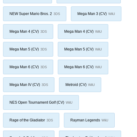
NEW Super Mario Bros. 2
Mega Man 3 (CV)
3DS
WiiU
Mega Man 4 (CV)
Mega Man 4 (CV)
3DS
WiiU
Mega Man 5 (CV)
Mega Man 5 (CV)
3DS
WiiU
Mega Man 6 (CV)
Mega Man 6 (CV)
3DS
WiiU
Mega Man IV (CV)
Metroid (CV)
3DS
WiiU
NES Open Tournament Golf (CV)
WiiU
Rage of the Gladiator
Rayman Legends
3DS
WiiU