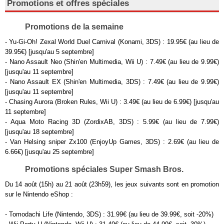
Promotions et offres spéciales
Promotions de la semaine
- Yu-Gi-Oh! Zexal World Duel Carnival (Konami, 3DS) : 19.95€ (au lieu de
39.95€) [jusqu'au 5 septembre]
- Nano Assault Neo (Shin'en Multimedia, Wii U) : 7.49€ (au lieu de 9.99€)
[jusqu'au 11 septembre]
- Nano Assault EX (Shin'en Multimedia, 3DS) : 7.49€ (au lieu de 9.99€)
[jusqu'au 11 septembre]
- Chasing Aurora (Broken Rules, Wii U) : 3.49€ (au lieu de 6.99€) [jusqu'au
11 septembre]
- Aqua Moto Racing 3D (ZordixAB, 3DS) : 5.99€ (au lieu de 7.99€)
[jusqu'au 18 septembre]
- Van Helsing sniper Zx100 (EnjoyUp Games, 3DS) : 2.69€ (au lieu de
6.66€) [jusqu'au 25 septembre]
Promotions spéciales Super Smash Bros.
Du 14 août (15h) au 21 août (23h59), les jeux suivants sont en promotion
sur le Nintendo eShop :
- Tomodachi Life (Nintendo, 3DS) : 31.99€ (au lieu de 39.99€, soit -20%)