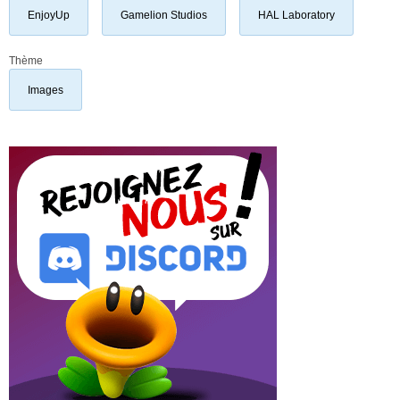
EnjoyUp
Gamelion Studios
HAL Laboratory
Thème
Images