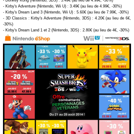
- Donkey Kong (Nintendo, 3DS) : 3.49€ (au lieu de 4.99€, -30%)
- Kirby's Adventure (Nintendo, Wii U) : 3.49€ (au lieu de 4.99€, -30%)
- Kirby's Dream Land 3 (Nintendo, Wii U) : 5.60€ (au lieu de 7.99€, -30%)
- 3D Classics : Kirby's Adventure (Nintendo, 3DS) : 4.20€ (au lieu de 6€,
-30%)
- Kirby's Dream Land 1 et 2 (Nintendo, 3DS) : 2.80€ (au lieu de 4€, -30%)