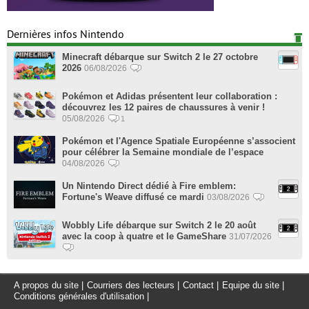
Dernières infos Nintendo
Minecraft débarque sur Switch 2 le 27 octobre
2026
06/08/2026
Pokémon et Adidas présentent leur collaboration :
découvrez les 12 paires de chaussures à venir !
05/08/2026
1
Pokémon et l'Agence Spatiale Européenne s’associent
pour célébrer la Semaine mondiale de l’espace
04/08/2026
Un Nintendo Direct dédié à Fire emblem:
Fortune's Weave diffusé ce mardi
03/08/2026
Wobbly Life débarque sur Switch 2 le 20 août
avec la coop à quatre et le GameShare
31/07/2026
A propos du site
|
Courriers des lecteurs
|
Contact
|
Equipe du site
|
Conditions générales d'utilisation
|