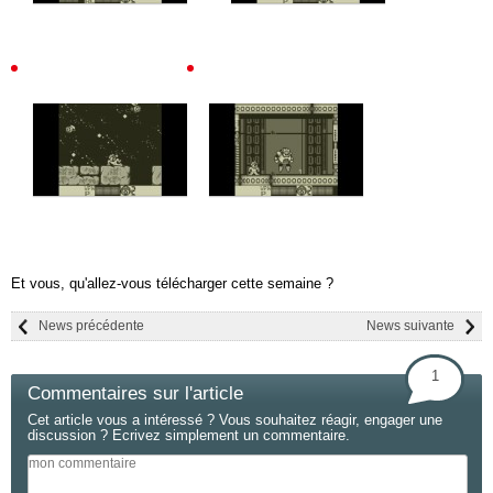
Et vous, qu'allez-vous télécharger cette semaine ?
News précédente
News suivante
1
Commentaires sur l'article
Cet article vous a intéressé ? Vous souhaitez réagir, engager une
discussion ? Ecrivez simplement un commentaire.