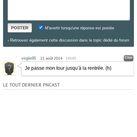
POSTER
M'avertir lorsqu'une réponse est postée
›
Retrouvez également cette discussion dans le topic dédié du forum
Citer
virgile95
21 août 2014
14h45
Je passe mon tour jusqu'à la rentrée.
(h)
LE TOUT DERNIER PNCAST