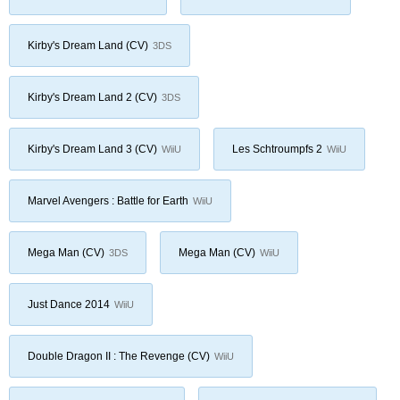
Kirby's Dream Land (CV)
3DS
Kirby's Dream Land 2 (CV)
3DS
Kirby's Dream Land 3 (CV)
Les Schtroumpfs 2
WiiU
WiiU
Marvel Avengers : Battle for Earth
WiiU
Mega Man (CV)
Mega Man (CV)
3DS
WiiU
Just Dance 2014
WiiU
Double Dragon II : The Revenge (CV)
WiiU