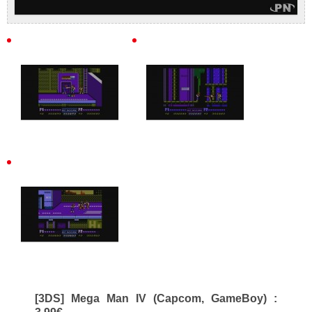
[3DS] Mega Man IV (Capcom, GameBoy) :