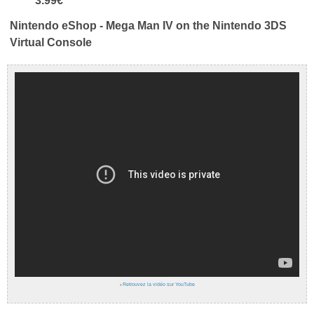
3.99€
Nintendo eShop - Mega Man IV on the Nintendo 3DS
Virtual Console
›
Retrouvez la vidéo sur YouTube