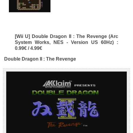
[Wii U] Double Dragon II : The Revenge (Arc
System Works, NES - Version US 60Hz) :
0.99€ / 4.99€
Double Dragon II : The Revenge