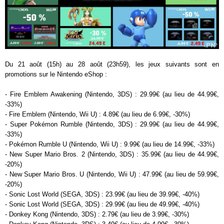
Du 21 août (15h) au 28 août (23h59), les jeux suivants sont en
promotions sur le Nintendo eShop :
- Fire Emblem Awakening (Nintendo, 3DS) : 29.99€ (au lieu de 44.99€,
-33%)
- Fire Emblem (Nintendo, Wii U) : 4.89€ (au lieu de 6.99€, -30%)
- Super Pokémon Rumble (Nintendo, 3DS) : 29.99€ (au lieu de 44.99€,
-33%)
- Pokémon Rumble U (Nintendo, Wii U) : 9.99€ (au lieu de 14.99€, -33%)
- New Super Mario Bros. 2 (Nintendo, 3DS) : 35.99€ (au lieu de 44.99€,
-20%)
- New Super Mario Bros. U (Nintendo, Wii U) : 47.99€ (au lieu de 59.99€,
-20%)
- Sonic Lost World (SEGA, 3DS) : 23.99€ (au lieu de 39.99€, -40%)
- Sonic Lost World (SEGA, 3DS) : 29.99€ (au lieu de 49.99€, -40%)
- Donkey Kong (Nintendo, 3DS) : 2.79€ (au lieu de 3.99€, -30%)