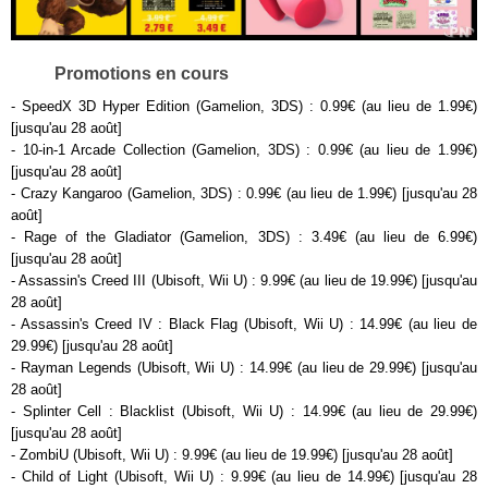
Promotions en cours
- SpeedX 3D Hyper Edition (Gamelion, 3DS) : 0.99€ (au lieu de 1.99€)
[jusqu'au 28 août]
- 10-in-1 Arcade Collection (Gamelion, 3DS) : 0.99€ (au lieu de 1.99€)
[jusqu'au 28 août]
- Crazy Kangaroo (Gamelion, 3DS) : 0.99€ (au lieu de 1.99€) [jusqu'au 28
août]
- Rage of the Gladiator (Gamelion, 3DS) : 3.49€ (au lieu de 6.99€)
[jusqu'au 28 août]
- Assassin's Creed III (Ubisoft, Wii U) : 9.99€ (au lieu de 19.99€) [jusqu'au
28 août]
- Assassin's Creed IV : Black Flag (Ubisoft, Wii U) : 14.99€ (au lieu de
29.99€) [jusqu'au 28 août]
- Rayman Legends (Ubisoft, Wii U) : 14.99€ (au lieu de 29.99€) [jusqu'au
28 août]
- Splinter Cell : Blacklist (Ubisoft, Wii U) : 14.99€ (au lieu de 29.99€)
[jusqu'au 28 août]
- ZombiU (Ubisoft, Wii U) : 9.99€ (au lieu de 19.99€) [jusqu'au 28 août]
- Child of Light (Ubisoft, Wii U) : 9.99€ (au lieu de 14.99€) [jusqu'au 28