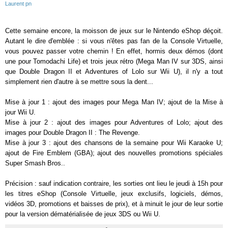
Laurent pn
Cette semaine encore, la moisson de jeux sur le Nintendo eShop déçoit.
Autant le dire d'emblée : si vous n'êtes pas fan de la Console Virtuelle,
vous pouvez passer votre chemin ! En effet, hormis deux démos (dont
une pour Tomodachi Life) et trois jeux rétro (Mega Man IV sur 3DS, ainsi
que Double Dragon II et Adventures of Lolo sur Wii U), il n'y a tout
simplement rien d'autre à se mettre sous la dent...
Mise à jour 1 : ajout des images pour Mega Man IV; ajout de la Mise à
jour Wii U.
Mise à jour 2 : ajout des images pour Adventures of Lolo; ajout des
images pour Double Dragon II : The Revenge.
Mise à jour 3 : ajout des chansons de la semaine pour Wii Karaoke U;
ajout de Fire Emblem (GBA); ajout des nouvelles promotions spéciales
Super Smash Bros..
Précision : sauf indication contraire, les sorties ont lieu le jeudi à 15h pour
les titres eShop (Console Virtuelle, jeux exclusifs, logiciels, démos,
vidéos 3D, promotions et baisses de prix), et à minuit le jour de leur sortie
pour la version dématérialisée de jeux 3DS ou Wii U.