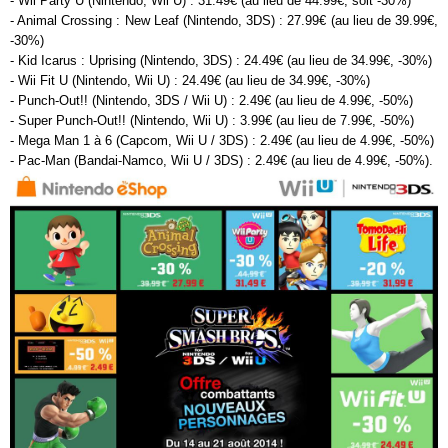
- Wii Party U (Nintendo, Wii U) : 31.49€ (au lieu de 44.99€, soit -30%)
- Animal Crossing : New Leaf (Nintendo, 3DS) : 27.99€ (au lieu de 39.99€,
-30%)
- Kid Icarus : Uprising (Nintendo, 3DS) : 24.49€ (au lieu de 34.99€, -30%)
- Wii Fit U (Nintendo, Wii U) : 24.49€ (au lieu de 34.99€, -30%)
- Punch-Out!! (Nintendo, 3DS / Wii U) : 2.49€ (au lieu de 4.99€, -50%)
- Super Punch-Out!! (Nintendo, Wii U) : 3.99€ (au lieu de 7.99€, -50%)
- Mega Man 1 à 6 (Capcom, Wii U / 3DS) : 2.49€ (au lieu de 4.99€, -50%)
- Pac-Man (Bandai-Namco, Wii U / 3DS) : 2.49€ (au lieu de 4.99€, -50%).