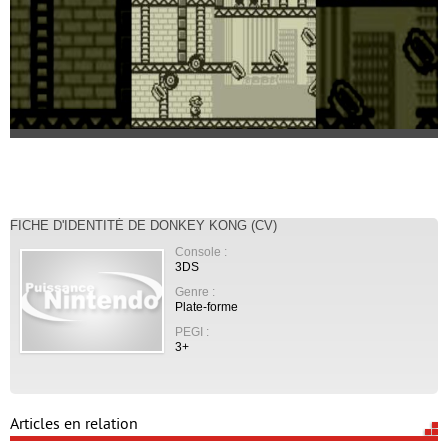
FICHE D'IDENTITÉ DE DONKEY KONG (CV)
Console :
3DS
Genre :
Plate-forme
PEGI :
3+
Articles en relation