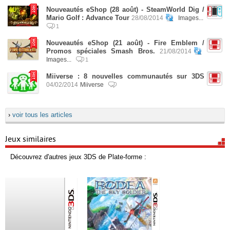
Nouveautés eShop (28 août) - SteamWorld Dig /
Mario Golf : Advance Tour
28/08/2014
Images...
1
Nouveautés eShop (21 août) - Fire Emblem /
Promos spéciales Smash Bros.
21/08/2014
Images...
1
Miiverse : 8 nouvelles communautés sur 3DS
04/02/2014
Miiverse
›
voir tous les articles
Jeux similaires
Découvrez d'autres jeux 3DS de Plate-forme :