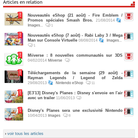
Articles en relation
Nouveautés eShop (21 août) - Fire Emblem /
Promos spéciales Smash Bros.
21/08/2014
Images...
1
Nouveautés eShop (7 août) - Rabi Laby 3 / Mega
Man sur Console Virtuelle
08/08/2014
Images...
1
Miiverse : 8 nouvelles communautés sur 3DS
04/02/2014
Miiverse
Téléchargements de la semaine (29 août) -
Rayman Legends / Legend of Zelda
29/08/2013
Nintendo eShop
11
[E3'13] Disney's Planes : Disney s'envoie en l'air
avec un trailer
11/06/2013
Disney's Planes sera une exclusivité Nintendo
10/04/2013
Images
8
›
voir tous les articles