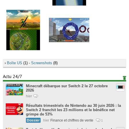
›
Boîte US
(1) -
Screenshots
(8)
Actu 24/7
Minecraft débarque sur Switch 2 le 27 octobre
2026
hier
Résultats trimestriels de Nintendo au 30 juin 2026 : la
Switch 2 franchit les 23 millions et le bénéfice net
grimpe de 53%
Dossier
hier
Finance et chiffres de vente
1