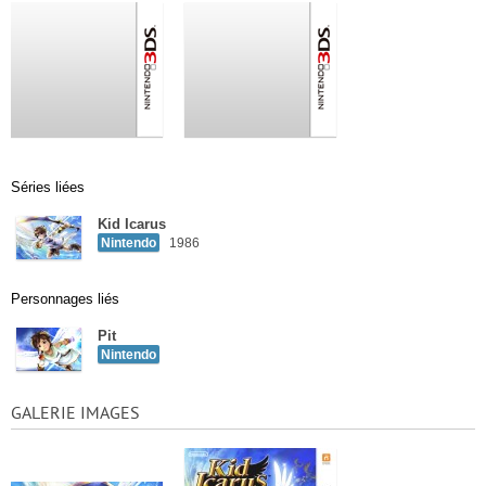
Séries liées
Kid Icarus
Nintendo
1986
Personnages liés
Pit
Nintendo
GALERIE IMAGES