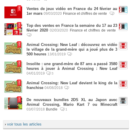
Ventes de jeux vidéo en France du 24 février au
1er mars
09/03/2020
Finance et chiffres de vente
Top des ventes en France la semaine du 17 au 23
février 2020
02/03/2020
Finance et chiffres de vente
Animal Crossing: New Leaf : découvrez en vidéo
le village de la grand-mère qui a joué plus de 3
500 heures
13/01/2019
Insolite : une grand-mère de 87 ans a passé 3580
heures à jouer à Animal Crossing : New Leaf
04/01/2019
3
Animal Crossing: New Leaf devient le king de la
franchise
04/08/2018
De nouveaux bundles 2DS XL au Japon avec
Animal Crossing, Mario Kart 7 ou Minecraft
03/07/2018
Bundle
1
›
voir tous les articles