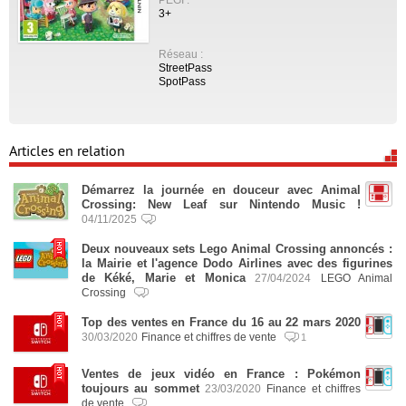
3+
Réseau :
StreetPass
SpotPass
Articles en relation
Démarrez la journée en douceur avec Animal
Crossing: New Leaf sur Nintendo Music !
04/11/2025
Deux nouveaux sets Lego Animal Crossing annoncés :
la Mairie et l'agence Dodo Airlines avec des figurines
de Kéké, Marie et Monica
27/04/2024
LEGO Animal
Crossing
Top des ventes en France du 16 au 22 mars 2020
30/03/2020
Finance et chiffres de vente
1
Ventes de jeux vidéo en France : Pokémon
toujours au sommet
23/03/2020
Finance et chiffres
de vente