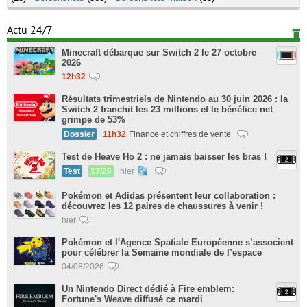
Actu 24/7
Minecraft débarque sur Switch 2 le 27 octobre
2026
12h32
Résultats trimestriels de Nintendo au 30 juin 2026 : la
Switch 2 franchit les 23 millions et le bénéfice net
grimpe de 53%
Dossier
11h32
Finance et chiffres de vente
Test de Heave Ho 2 : ne jamais baisser les bras !
Test
17/20
hier
Pokémon et Adidas présentent leur collaboration :
découvrez les 12 paires de chaussures à venir !
hier
Pokémon et l'Agence Spatiale Européenne s’associent
pour célébrer la Semaine mondiale de l’espace
04/08/2026
Un Nintendo Direct dédié à Fire emblem:
Fortune's Weave diffusé ce mardi