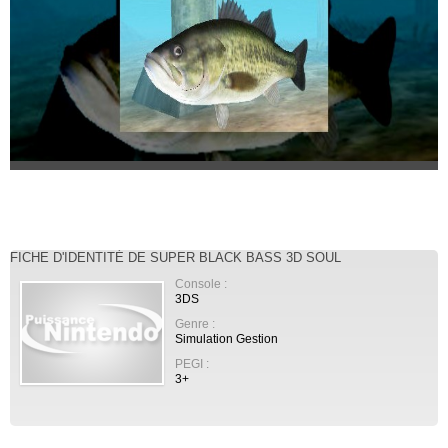
FICHE D'IDENTITÉ DE SUPER BLACK BASS 3D SOUL
Console :
3DS
Genre :
Simulation Gestion
PEGI :
3+