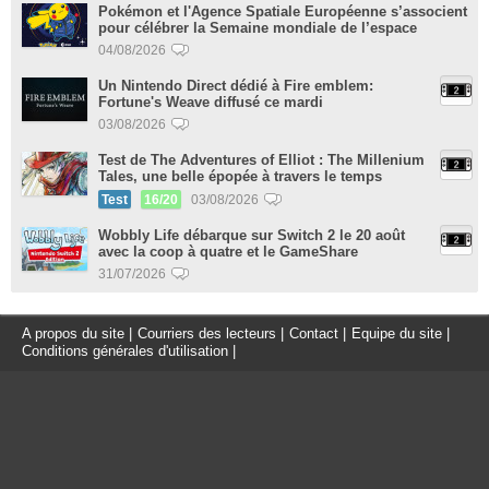
Pokémon et l'Agence Spatiale Européenne s’associent
pour célébrer la Semaine mondiale de l’espace
04/08/2026
Un Nintendo Direct dédié à Fire emblem:
Fortune's Weave diffusé ce mardi
03/08/2026
Test de The Adventures of Elliot : The Millenium
Tales, une belle épopée à travers le temps
Test
16/20
03/08/2026
Wobbly Life débarque sur Switch 2 le 20 août
avec la coop à quatre et le GameShare
31/07/2026
A propos du site
|
Courriers des lecteurs
|
Contact
|
Equipe du site
|
Conditions générales d'utilisation
|