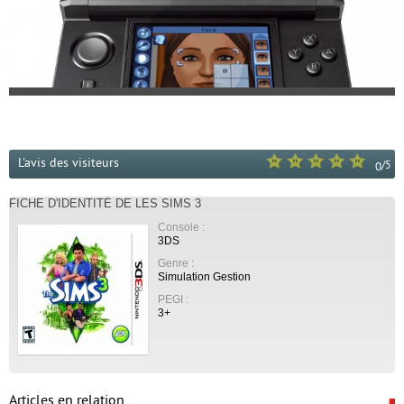
L'avis des visiteurs
/
5
0
FICHE D'IDENTITÉ DE LES SIMS 3
Console :
3DS
Genre :
Simulation Gestion
PEGI :
3+
Articles en relation