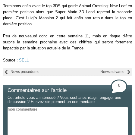
Terminons enfin avec le top 3DS qui garde Animal Crossing: New Leaf en
première position alors que Super Mario 3D Land reprend la seconde
place. C'est Luigi's Mansion 2 qui fait enfin son retour dans le top en
dernière position.
Peu de nouveauté donc en cette semaine 11, mais on risque d'être
surpris la semaine prochaine avec des chiffres qui seront fortement
impactés par la situation actuelle de la France.
Source :
SELL
News précédente
News suivante
0
Commentaires sur l'article
Cet article vous a intéressé ? Vous souhaitez réagir, engager une
discussion ? Ecrivez simplement un commentaire.