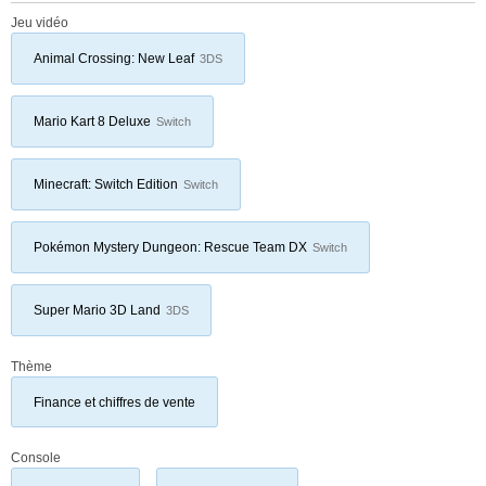
Jeu vidéo
Animal Crossing: New Leaf
3DS
Mario Kart 8 Deluxe
Switch
Minecraft: Switch Edition
Switch
Pokémon Mystery Dungeon: Rescue Team DX
Switch
Super Mario 3D Land
3DS
Thème
Finance et chiffres de vente
Console