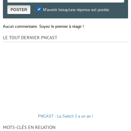
POSTER
M'avertir lorsqu'une réponse est postée
Aucun commentaire. Soyez le premier à réagir !
LE TOUT DERNIER PNCAST
PNCAST - La Switch 2 a un an !
MOTS-CLÉS EN RELATION