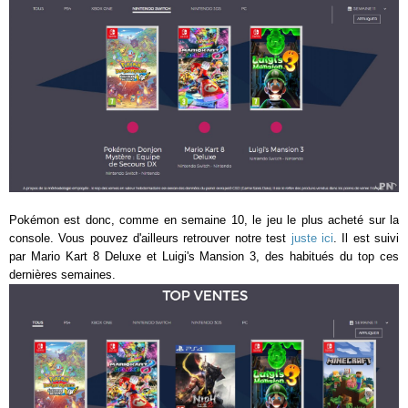
Pokémon est donc, comme en semaine 10, le jeu le plus acheté sur la
console. Vous pouvez d'ailleurs retrouver notre test
juste ici
. Il est suivi
par Mario Kart 8 Deluxe et Luigi's Mansion 3, des habitués du top ces
dernières semaines.