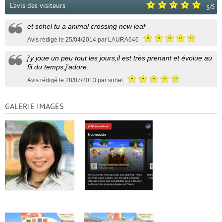
L'avis des visiteurs
/
5
5
et sohel tu a animal crossing new leaf
Avis rédigé le 25/04/2014 par LAURA646
j'y joue un peu tout les jours,il est très prenant et évolue au
fil du temps,j'adore.
Avis rédigé le 28/07/2013 par sohel
GALERIE IMAGES