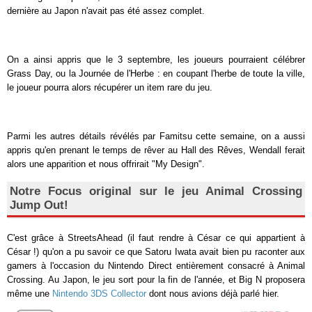
dernière au Japon n'avait pas été assez complet.
On a ainsi appris que le 3 septembre, les joueurs pourraient célébrer
Grass Day, ou la Journée de l'Herbe : en coupant l'herbe de toute la ville,
le joueur pourra alors récupérer un item rare du jeu.
Parmi les autres détails révélés par Famitsu cette semaine, on a aussi
appris qu'en prenant le temps de rêver au Hall des Rêves, Wendall ferait
alors une apparition et nous offrirait "My Design".
Notre Focus original sur le jeu Animal Crossing
Jump Out!
C'est grâce à StreetsAhead (il faut rendre à César ce qui appartient à
César !) qu'on a pu savoir ce que Satoru Iwata avait bien pu raconter aux
gamers à l'occasion du Nintendo Direct entièrement consacré à Animal
Crossing. Au Japon, le jeu sort pour la fin de l'année, et Big N proposera
même une
Nintendo 3DS Collector
dont nous avions déjà parlé hier.