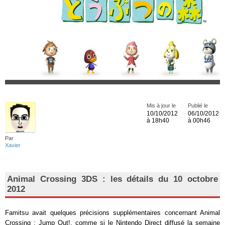
Mis à jour le
Publié le
10/10/2012
06/10/2012
à 18h40
à 00h46
Par
Xavier
Animal Crossing 3DS : les détails du 10 octobre
2012
Famitsu avait quelques précisions supplémentaires concernant Animal
Crossing : Jump Out!, comme si le Nintendo Direct diffusé la semaine