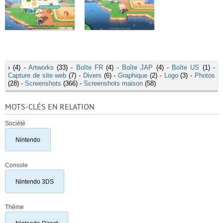
›
(4) -
Artworks
(33) -
Boîte FR
(4) -
Boîte JAP
(4) -
Boîte US
(1) -
Capture de site web
(7) -
Divers
(6) -
Graphique
(2) -
Logo
(3) -
Photos
(28) -
Screenshots
(366) -
Screenshots maison
(58)
MOTS-CLÉS EN RELATION
Société
Nintendo
Console
Nintendo 3DS
Thème