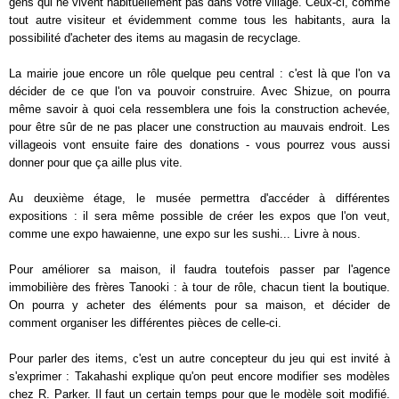
gens qui ne vivent habituellement pas dans votre village. Ceux-ci, comme
tout autre visiteur et évidemment comme tous les habitants, aura la
possibilité d'acheter des items au magasin de recyclage.
La mairie joue encore un rôle quelque peu central : c'est là que l'on va
décider de ce que l'on va pouvoir construire. Avec Shizue, on pourra
même savoir à quoi cela ressemblera une fois la construction achevée,
pour être sûr de ne pas placer une construction au mauvais endroit. Les
villageois vont ensuite faire des donations - vous pourrez vous aussi
donner pour que ça aille plus vite.
Au deuxième étage, le musée permettra d'accéder à différentes
expositions : il sera même possible de créer les expos que l'on veut,
comme une expo hawaienne, une expo sur les sushi... Livre à nous.
Pour améliorer sa maison, il faudra toutefois passer par l'agence
immobilière des frères Tanooki : à tour de rôle, chacun tient la boutique.
On pourra y acheter des éléments pour sa maison, et décider de
comment organiser les différentes pièces de celle-ci.
Pour parler des items, c'est un autre concepteur du jeu qui est invité à
s'exprimer : Takahashi explique qu'on peut encore modifier ses modèles
chez R. Parker. Il faut un certain temps pour que le modèle soit modifié.