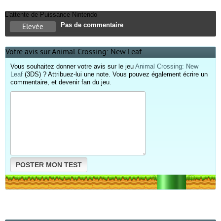
L'attente de Puissance Nintendo
Pas de commentaire
Elevée
Votre avis sur Animal Crossing: New Leaf
Vous souhaitez donner votre avis sur le jeu
Animal Crossing: New
Leaf
(3DS) ? Attribuez-lui une note. Vous pouvez également écrire un
commentaire, et devenir fan du jeu.
POSTER MON TEST