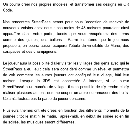
On pourra créer nos propres modèles, et transformer ses designs en QR
Code.
Nos rencontres StreetPass seront pour nous l'occasion de recevoir de
nouveaux voisins chez nous : pas moins de 48 maisons pourraient ainsi
apparaître dans votre partie, tandis que vous récupérerez des items
comme des glaces, des ballons... Parmi les items que le jeu nous
proposera, on pourra aussi récupérer l'étoile d'invincibilité de Mario, des
carapaces et des champignons.
Le joueur aura la possibilité d'aller visiter les villages des gens avec qui le
StreetPass a eu lieu : cela sera considéré comme un rêve, et permettra
de voir comment les autres joueurs ont configuré leur village, bâti leur
maison. Lorsque la 3DS est connectée à Internet, si le joueur
StreetPassé a un numéro de village, il sera possible de s'y rendre et d'y
réaliser plusieurs actions comme couper un arbre ou ramasser des fruits.
Cela n'affectera pas la partie du joueur concerné.
Plusieurs thèmes ont été créés en fonction des différents moments de la
journée : tôt le matin, le matin, l'après-midi, en début de soirée et en fin
de soirée, les musiques seront différentes.