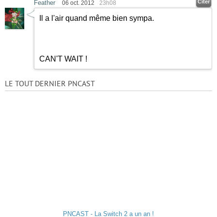
Citer
Feather
06 oct. 2012
23h08
Il a l'air quand même bien sympa.
CAN'T WAIT !
LE TOUT DERNIER PNCAST
PNCAST - La Switch 2 a un an !