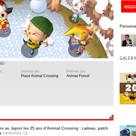
Personnal
GALERI
ING
x :
Dernier jeu :
Premier jeu :
Place Animal Crossing
Animal Forest
bre au Japon les 25 ans d'Animal Crossing : cadeau, patch
e
14/04/2026