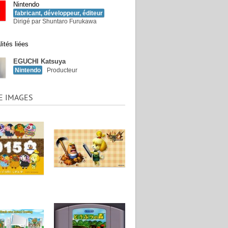
Nintendo
fabricant, développeur, éditeur
Dirigé par Shuntaro Furukawa
ités liées
EGUCHI Katsuya
Nintendo
Producteur
E IMAGES