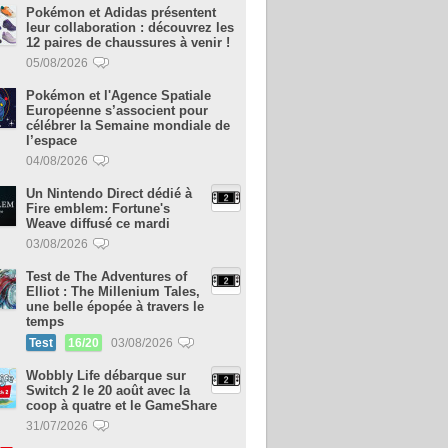
Pokémon et Adidas présentent
leur collaboration : découvrez les
12 paires de chaussures à venir !
05/08/2026
Pokémon et l'Agence Spatiale
Européenne s’associent pour
célébrer la Semaine mondiale de
l’espace
04/08/2026
Un Nintendo Direct dédié à
Fire emblem: Fortune's
Weave diffusé ce mardi
03/08/2026
Test de The Adventures of
Elliot : The Millenium Tales,
une belle épopée à travers le
temps
Test
16/20
03/08/2026
Wobbly Life débarque sur
Switch 2 le 20 août avec la
coop à quatre et le GameShare
31/07/2026