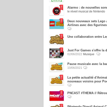
Alarmo : de nouvelles son
le réveil musical de Nintendo
Deux nouveaux sets Lego A
Airlines avec des figurine
Une collaboration entre L
Just For Games s'offre la 
02/06/2022
Musique
Pause musicale avec la ba
10/06/2021
La petite actualité d'Ani
nouveaux voisins pour Pock
PNCAST #THEMA // Rétrosp
[Nintendo Direct] Animal 