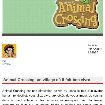
Publié le
03/05/2013
à 08h30
Par
RYoGA
Animal Crossing, un village où il fait bon vivre
Animal Crossing est une simulation de vie où, dans le rôle d'un avatar
humain rondouillet, vous allez vivre aux côtés de vos animaux de voisins
dans un petit village où les activités ne manquent pas. Jardinage,
cueillette de fruits sur les arbres, pêche et revente des objets trouvés