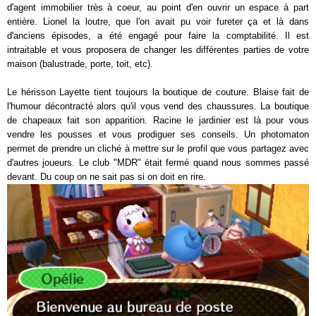
d'agent immobilier très à coeur, au point d'en ouvrir un espace à part
entière. Lionel la loutre, que l'on avait pu voir fureter ça et là dans
d'anciens épisodes, a été engagé pour faire la comptabilité. Il est
intraitable et vous proposera de changer les différentes parties de votre
maison (balustrade, porte, toit, etc).
Le hérisson Layette tient toujours la boutique de couture. Blaise fait de
l'humour décontracté alors qu'il vous vend des chaussures. La boutique
de chapeaux fait son apparition. Racine le jardinier est là pour vous
vendre les pousses et vous prodiguer ses conseils. Un photomaton
permet de prendre un cliché à mettre sur le profil que vous partagez avec
d'autres joueurs. Le club "MDR" était fermé quand nous sommes passé
devant. Du coup on ne sait pas si on doit en rire.