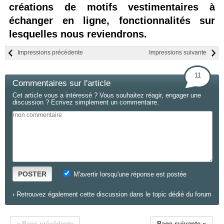
créations de motifs vestimentaires à
échanger en ligne, fonctionnalités sur
lesquelles nous reviendrons.
Impressions précédente
Impressions suivante
11
Commentaires sur l'article
Cet article vous a intéressé ? Vous souhaitez réagir, engager une
discussion ? Ecrivez simplement un commentaire.
POSTER
M'avertir lorsqu'une réponse est postée
›
Retrouvez également cette discussion dans le topic dédié du forum
« Page précédente
Page suivante »