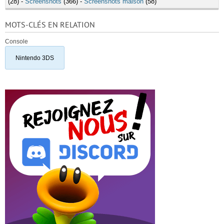
(28) -
Screenshots
(366) -
Screenshots maison
(58)
MOTS-CLÉS EN RELATION
Console
Nintendo 3DS