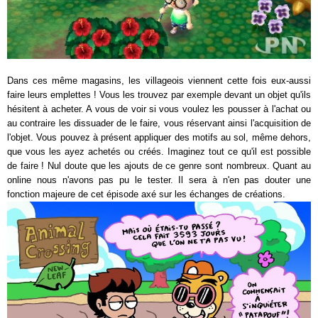
Dans ces même magasins, les villageois viennent cette fois eux-aussi
faire leurs emplettes ! Vous les trouvez par exemple devant un objet qu'ils
hésitent à acheter. A vous de voir si vous voulez les pousser à l'achat ou
au contraire les dissuader de le faire, vous réservant ainsi l'acquisition de
l'objet. Vous pouvez à présent appliquer des motifs au sol, même dehors,
que vous les ayez achetés ou créés. Imaginez tout ce qu'il est possible
de faire ! Nul doute que les ajouts de ce genre sont nombreux. Quant au
online nous n'avons pas pu le tester. Il sera à n'en pas douter une
fonction majeure de cet épisode axé sur les échanges de créations.