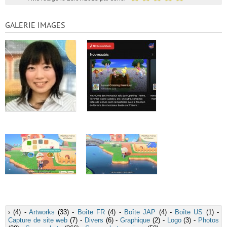
GALERIE IMAGES
›
(4) -
Artworks
(33) -
Boîte FR
(4) -
Boîte JAP
(4) -
Boîte US
(1) -
Capture de site web
(7) -
Divers
(6) -
Graphique
(2) -
Logo
(3) -
Photos