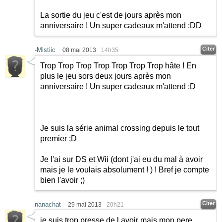
La sortie du jeu c'est de jours après mon
anniversaire ! Un super cadeaux m'attend :DD
Citer
-Mistiic
08 mai 2013
14h35
Trop Trop Trop Trop Trop Trop Trop hâte ! En
plus le jeu sors deux jours après mon
anniversaire ! Un super cadeaux m'attend ;D
Je suis la série animal crossing depuis le tout
premier ;D
Je l'ai sur DS et Wii (dont j'ai eu du mal à avoir
mais je le voulais absolument ! ) ! Bref je compte
bien l'avoir
;)
Citer
nanachat
29 mai 2013
20h21
je suis trop presse de l avoir mais mon pere