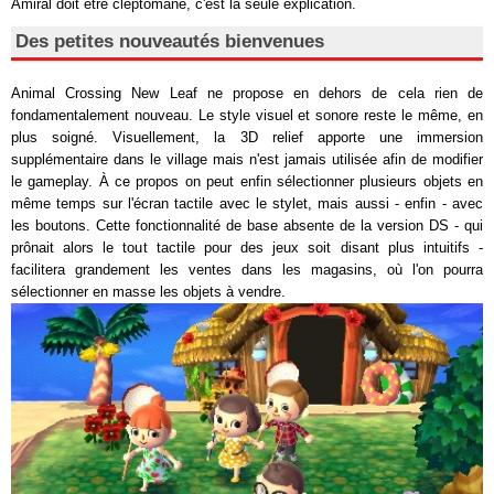
Amiral doit être cleptomane, c'est la seule explication.
Des petites nouveautés bienvenues
Animal Crossing New Leaf ne propose en dehors de cela rien de
fondamentalement nouveau. Le style visuel et sonore reste le même, en
plus soigné. Visuellement, la 3D relief apporte une immersion
supplémentaire dans le village mais n'est jamais utilisée afin de modifier
le gameplay. À ce propos on peut enfin sélectionner plusieurs objets en
même temps sur l'écran tactile avec le stylet, mais aussi - enfin - avec
les boutons. Cette fonctionnalité de base absente de la version DS - qui
prônait alors le tout tactile pour des jeux soit disant plus intuitifs -
facilitera grandement les ventes dans les magasins, où l'on pourra
sélectionner en masse les objets à vendre.