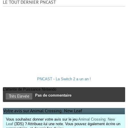
LE TOUT DERNIER PNCAST
PNCAST - La Switch 2 a un an !
L'attente de Puissance Nintendo
Pas de commentaire
Très Elevée
Votre avis sur Animal Crossing: New Leaf
Vous souhaitez donner votre avis sur le jeu
Animal Crossing: New
Leaf
(3DS) ? Attribuez-lui une note. Vous pouvez également écrire un