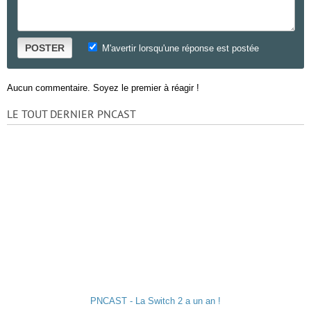
POSTER
M'avertir lorsqu'une réponse est postée
Aucun commentaire. Soyez le premier à réagir !
LE TOUT DERNIER PNCAST
PNCAST - La Switch 2 a un an !