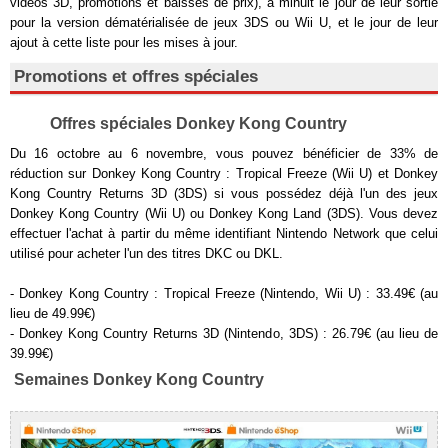
vidéos 3D, promotions et baisses de prix), à minuit le jour de leur sortie
pour la version dématérialisée de jeux 3DS ou Wii U, et le jour de leur
ajout à cette liste pour les mises à jour.
Promotions et offres spéciales
Offres spéciales Donkey Kong Country
Du 16 octobre au 6 novembre, vous pouvez bénéficier de 33% de
réduction sur Donkey Kong Country : Tropical Freeze (Wii U) et Donkey
Kong Country Returns 3D (3DS) si vous possédez déjà l'un des jeux
Donkey Kong Country (Wii U) ou Donkey Kong Land (3DS). Vous devez
effectuer l'achat à partir du même identifiant Nintendo Network que celui
utilisé pour acheter l'un des titres DKC ou DKL.
- Donkey Kong Country : Tropical Freeze (Nintendo, Wii U) : 33.49€ (au
lieu de 49.99€)
- Donkey Kong Country Returns 3D (Nintendo, 3DS) : 26.79€ (au lieu de
39.99€)
Semaines Donkey Kong Country