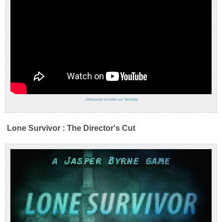
›
Retrouvez la vidéo sur YouTube
Lone Survivor : The Director's Cut