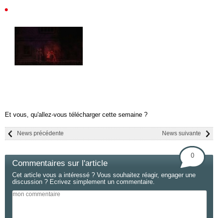
Et vous, qu'allez-vous télécharger cette semaine ?
News précédente
News suivante
0
Commentaires sur l'article
Cet article vous a intéressé ? Vous souhaitez réagir, engager une
discussion ? Ecrivez simplement un commentaire.