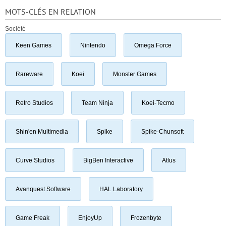
MOTS-CLÉS EN RELATION
Société
Keen Games
Nintendo
Omega Force
Rareware
Koei
Monster Games
Retro Studios
Team Ninja
Koei-Tecmo
Shin'en Multimedia
Spike
Spike-Chunsoft
Curve Studios
BigBen Interactive
Atlus
Avanquest Software
HAL Laboratory
Game Freak
EnjoyUp
Frozenbyte