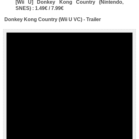
[Wii U] Donkey Kong Country (Nintendo,
SNES) : 1.49€ / 7.99€
Donkey Kong Country (Wii U VC) - Trailer