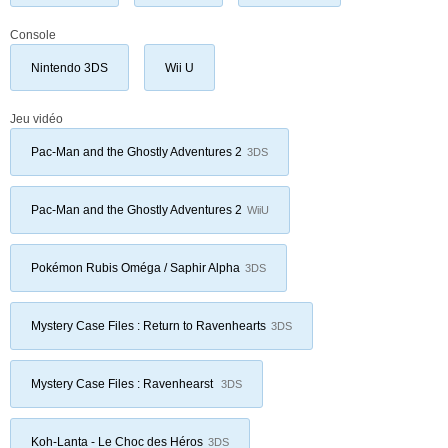
Console
Nintendo 3DS
Wii U
Jeu vidéo
Pac-Man and the Ghostly Adventures 2
3DS
Pac-Man and the Ghostly Adventures 2
WiiU
Pokémon Rubis Oméga / Saphir Alpha
3DS
Mystery Case Files : Return to Ravenhearts
3DS
Mystery Case Files : Ravenhearst
3DS
Koh-Lanta - Le Choc des Héros
3DS