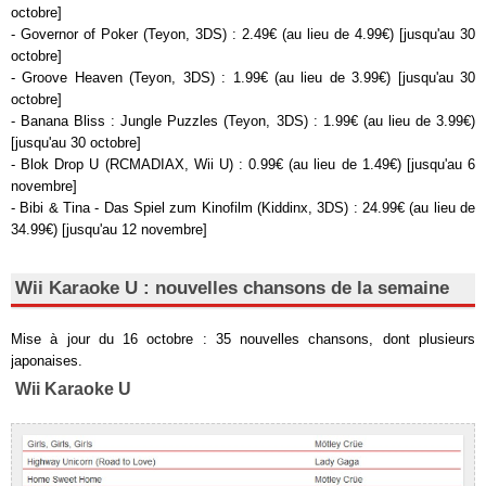
octobre]
- Governor of Poker (Teyon, 3DS) : 2.49€ (au lieu de 4.99€) [jusqu'au 30
octobre]
- Groove Heaven (Teyon, 3DS) : 1.99€ (au lieu de 3.99€) [jusqu'au 30
octobre]
- Banana Bliss : Jungle Puzzles (Teyon, 3DS) : 1.99€ (au lieu de 3.99€)
[jusqu'au 30 octobre]
- Blok Drop U (RCMADIAX, Wii U) : 0.99€ (au lieu de 1.49€) [jusqu'au 6
novembre]
- Bibi & Tina - Das Spiel zum Kinofilm (Kiddinx, 3DS) : 24.99€ (au lieu de
34.99€) [jusqu'au 12 novembre]
Wii Karaoke U : nouvelles chansons de la semaine
Mise à jour du 16 octobre : 35 nouvelles chansons, dont plusieurs
japonaises.
Wii Karaoke U