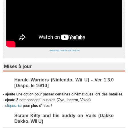
›
Retrouvez la vidéo sur YouTube
Mises à jour
Hyrule Warriors (Nintendo, Wii U) - Ver 1.3.0
[Dispo. le 16/10]
- ajoute une option pour passer certaines cinématiques lors des batailles
- ajoute 3 personnages jouables (Cya, Iscerro, Volga)
-
cliquez ici
pour plus d'infos !
Scram Kitty and his buddy on Rails (Dakko
Dakko, Wii U)