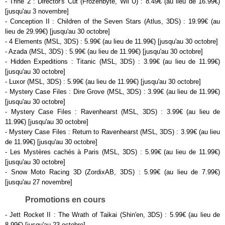
- Trine 2 : Director's Cut (Frozenbyte, Wii U) : 8.49€ (au lieu de 16.99€)
[jusqu'au 3 novembre]
- Conception II : Children of the Seven Stars (Atlus, 3DS) : 19.99€ (au
lieu de 29.99€) [jusqu'au 30 octobre]
- 4 Elements (MSL, 3DS) : 5.99€ (au lieu de 11.99€) [jusqu'au 30 octobre]
- Azada (MSL, 3DS) : 5.99€ (au lieu de 11.99€) [jusqu'au 30 octobre]
- Hidden Expeditions : Titanic (MSL, 3DS) : 3.99€ (au lieu de 11.99€)
[jusqu'au 30 octobre]
- Luxor (MSL, 3DS) : 5.99€ (au lieu de 11.99€) [jusqu'au 30 octobre]
- Mystery Case Files : Dire Grove (MSL, 3DS) : 3.99€ (au lieu de 11.99€)
[jusqu'au 30 octobre]
- Mystery Case Files : Ravenhearst (MSL, 3DS) : 3.99€ (au lieu de
11.99€) [jusqu'au 30 octobre]
- Mystery Case Files : Return to Ravenhearst (MSL, 3DS) : 3.99€ (au lieu
de 11.99€) [jusqu'au 30 octobre]
- Les Mystères cachés à Paris (MSL, 3DS) : 5.99€ (au lieu de 11.99€)
[jusqu'au 30 octobre]
- Snow Moto Racing 3D (ZordixAB, 3DS) : 5.99€ (au lieu de 7.99€)
[jusqu'au 27 novembre]
Promotions en cours
- Jett Rocket II : The Wrath of Taikai (Shin'en, 3DS) : 5.99€ (au lieu de
8.99€) [jusqu'au 23 octobre]