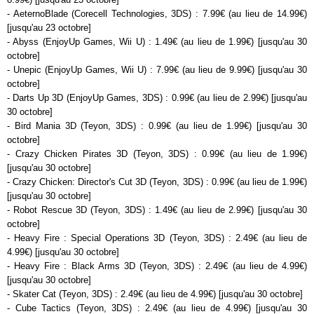
- AeternoBlade (Corecell Technologies, 3DS) : 7.99€ (au lieu de 14.99€)
[jusqu'au 23 octobre]
- Abyss (EnjoyUp Games, Wii U) : 1.49€ (au lieu de 1.99€) [jusqu'au 30
octobre]
- Unepic (EnjoyUp Games, Wii U) : 7.99€ (au lieu de 9.99€) [jusqu'au 30
octobre]
- Darts Up 3D (EnjoyUp Games, 3DS) : 0.99€ (au lieu de 2.99€) [jusqu'au
30 octobre]
- Bird Mania 3D (Teyon, 3DS) : 0.99€ (au lieu de 1.99€) [jusqu'au 30
octobre]
- Crazy Chicken Pirates 3D (Teyon, 3DS) : 0.99€ (au lieu de 1.99€)
[jusqu'au 30 octobre]
- Crazy Chicken: Director's Cut 3D (Teyon, 3DS) : 0.99€ (au lieu de 1.99€)
[jusqu'au 30 octobre]
- Robot Rescue 3D (Teyon, 3DS) : 1.49€ (au lieu de 2.99€) [jusqu'au 30
octobre]
- Heavy Fire : Special Operations 3D (Teyon, 3DS) : 2.49€ (au lieu de
4.99€) [jusqu'au 30 octobre]
- Heavy Fire : Black Arms 3D (Teyon, 3DS) : 2.49€ (au lieu de 4.99€)
[jusqu'au 30 octobre]
- Skater Cat (Teyon, 3DS) : 2.49€ (au lieu de 4.99€) [jusqu'au 30 octobre]
- Cube Tactics (Teyon, 3DS) : 2.49€ (au lieu de 4.99€) [jusqu'au 30