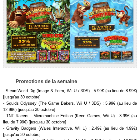
Promotions de la semaine
- SteamWorld Dig (Image & Form, Wii U / 3DS) : 5.99€ (au lieu de 8.99€)
[jusqu'au 30 octobre]
- Squids Odyssey (The Game Bakers, Wii U / 3DS) : 5.99€ (au lieu de
12.99€) [jusqu'au 30 octobre]
- TNT Racers : Micromachine Edition (Keen Games, Wii U) : 3.99€ (au
lieu de 7.99€) [jusqu'au 30 octobre]
- Gravity Badgers (Wales Interactive, Wii U) : 2.49€ (au lieu de 4.99€)
[jusqu'au 30 octobre]