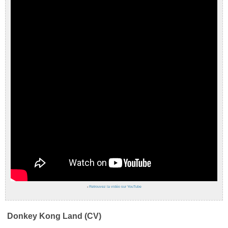
›
Retrouvez la vidéo sur YouTube
Donkey Kong Land (CV)