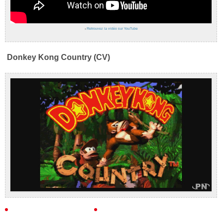
›
Retrouvez la vidéo sur YouTube
Donkey Kong Country (CV)