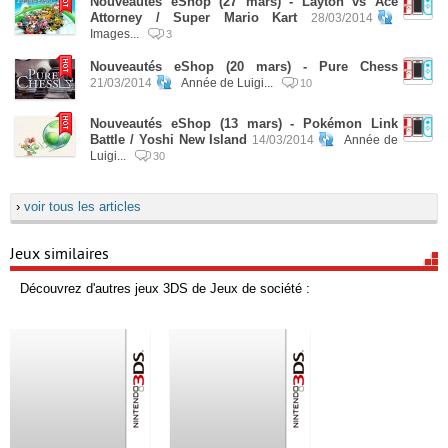
Nouveautés eShop (27 mars) - Layton vs Ace
Attorney / Super Mario Kart
28/03/2014
Images...
3
Nouveautés eShop (20 mars) - Pure Chess
21/03/2014
Année de Luigi...
10
Nouveautés eShop (13 mars) - Pokémon Link
Battle / Yoshi New Island
14/03/2014
Année de
Luigi...
30
›
voir tous les articles
Jeux similaires
Découvrez d'autres jeux 3DS de Jeux de société :