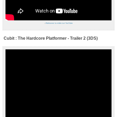
›
Retrouvez la vidéo sur YouTube
Cubit : The Hardcore Platformer - Trailer 2 (3DS)