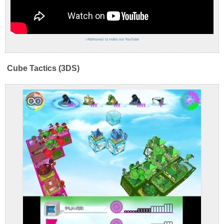
›
Retrouvez la vidéo sur YouTube
Cube Tactics (3DS)