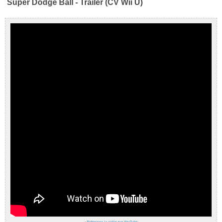
Super Dodge Ball - Trailer (CV Wii U)
›
Retrouvez la vidéo sur YouTube