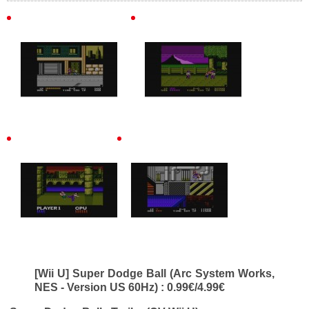
[Wii U] Super Dodge Ball (Arc System Works,
NES - Version US 60Hz) : 0.99€/4.99€