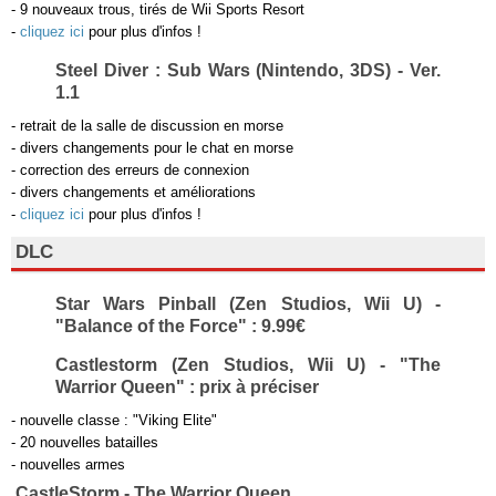
- 9 nouveaux trous, tirés de Wii Sports Resort
-
cliquez ici
pour plus d'infos !
Steel Diver : Sub Wars (Nintendo, 3DS) - Ver.
1.1
- retrait de la salle de discussion en morse
- divers changements pour le chat en morse
- correction des erreurs de connexion
- divers changements et améliorations
-
cliquez ici
pour plus d'infos !
DLC
Star Wars Pinball (Zen Studios, Wii U) -
"Balance of the Force" : 9.99€
Castlestorm (Zen Studios, Wii U) - "The
Warrior Queen" : prix à préciser
- nouvelle classe : "Viking Elite"
- 20 nouvelles batailles
- nouvelles armes
CastleStorm - The Warrior Queen