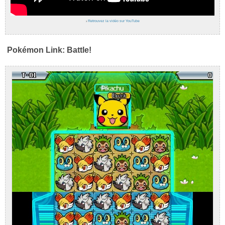
›
Retrouvez la vidéo sur YouTube
Pokémon Link: Battle!