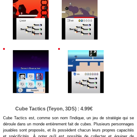
Cube Tactics (Teyon, 3DS) : 4.99€
Cube Tactics est, comme son nom l'indique, un jeu de stratégie qui se
déroule dans un monde entièrement fait de cubes. Plusieurs personnages
jouables sont proposés, et ils possèdent chacun leurs propres capacités
et spécificités. À noter qu'il est possible de collecter et équiper de