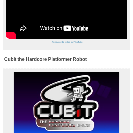
›
Retrouvez la vidéo sur YouTube
Cubit the Hardcore Platformer Robot