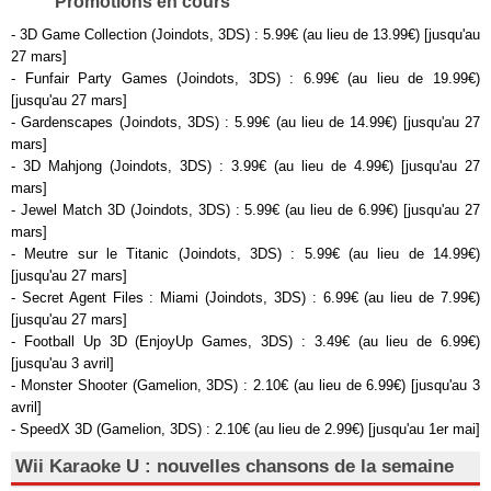
Promotions en cours
- 3D Game Collection (Joindots, 3DS) : 5.99€ (au lieu de 13.99€) [jusqu'au
27 mars]
- Funfair Party Games (Joindots, 3DS) : 6.99€ (au lieu de 19.99€)
[jusqu'au 27 mars]
- Gardenscapes (Joindots, 3DS) : 5.99€ (au lieu de 14.99€) [jusqu'au 27
mars]
- 3D Mahjong (Joindots, 3DS) : 3.99€ (au lieu de 4.99€) [jusqu'au 27
mars]
- Jewel Match 3D (Joindots, 3DS) : 5.99€ (au lieu de 6.99€) [jusqu'au 27
mars]
- Meutre sur le Titanic (Joindots, 3DS) : 5.99€ (au lieu de 14.99€)
[jusqu'au 27 mars]
- Secret Agent Files : Miami (Joindots, 3DS) : 6.99€ (au lieu de 7.99€)
[jusqu'au 27 mars]
- Football Up 3D (EnjoyUp Games, 3DS) : 3.49€ (au lieu de 6.99€)
[jusqu'au 3 avril]
- Monster Shooter (Gamelion, 3DS) : 2.10€ (au lieu de 6.99€) [jusqu'au 3
avril]
- SpeedX 3D (Gamelion, 3DS) : 2.10€ (au lieu de 2.99€) [jusqu'au 1er mai]
Wii Karaoke U : nouvelles chansons de la semaine