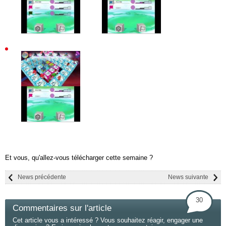
Et vous, qu'allez-vous télécharger cette semaine ?
News précédente
News suivante
30
Commentaires sur l'article
Cet article vous a intéressé ? Vous souhaitez réagir, engager une