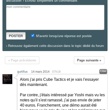
discussion ? Ecrivez simplement un commentaire.
POSTER
M'avertir lorsqu'une réponse est postée
›
Retrouvez également cette discussion dans le topic dédié du forum
« Page précédente
Page suivante »
Citer
gurtifus
14 mars 2014
07h18
Alors j'ai pris Cube Tactics et je vais l'essayer
dès maintenant.
Par contre, j'étais intéressé par Yoshi mais vu les
notes qu'il s'est ramassé, j'ai pas envie de jeter
40 euros. Franchement, une démo aurait été