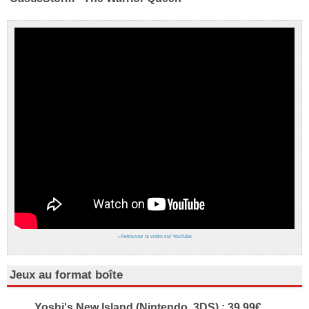
›
Retrouvez la vidéo sur YouTube
Jeux au format boîte
Yoshi's New Island (Nintendo, 3DS) : 39.99€