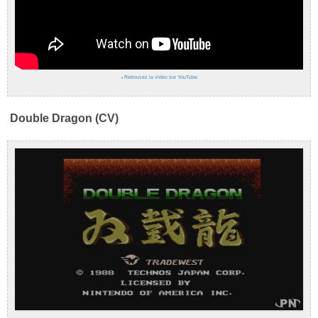
›
Retrouvez la vidéo sur YouTube
Double Dragon (CV)