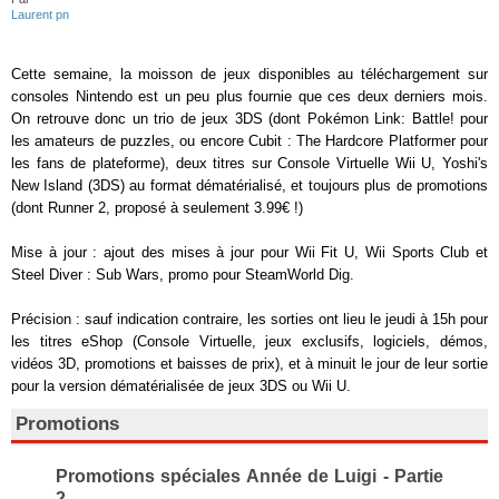
Laurent pn
Cette semaine, la moisson de jeux disponibles au téléchargement sur
consoles Nintendo est un peu plus fournie que ces deux derniers mois.
On retrouve donc un trio de jeux 3DS (dont Pokémon Link: Battle! pour
les amateurs de puzzles, ou encore Cubit : The Hardcore Platformer pour
les fans de plateforme), deux titres sur Console Virtuelle Wii U, Yoshi's
New Island (3DS) au format dématérialisé, et toujours plus de promotions
(dont Runner 2, proposé à seulement 3.99€ !)
Mise à jour : ajout des mises à jour pour Wii Fit U, Wii Sports Club et
Steel Diver : Sub Wars, promo pour SteamWorld Dig.
Précision : sauf indication contraire, les sorties ont lieu le jeudi à 15h pour
les titres eShop (Console Virtuelle, jeux exclusifs, logiciels, démos,
vidéos 3D, promotions et baisses de prix), et à minuit le jour de leur sortie
pour la version dématérialisée de jeux 3DS ou Wii U.
Promotions
Promotions spéciales Année de Luigi - Partie
2