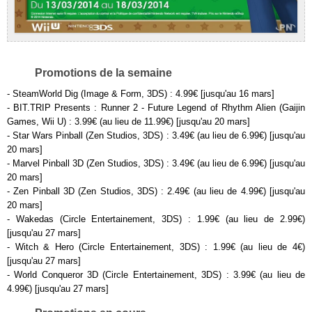
Promotions de la semaine
- SteamWorld Dig (Image & Form, 3DS) : 4.99€ [jusqu'au 16 mars]
- BIT.TRIP Presents : Runner 2 - Future Legend of Rhythm Alien (Gaijin
Games, Wii U) : 3.99€ (au lieu de 11.99€) [jusqu'au 20 mars]
- Star Wars Pinball (Zen Studios, 3DS) : 3.49€ (au lieu de 6.99€) [jusqu'au
20 mars]
- Marvel Pinball 3D (Zen Studios, 3DS) : 3.49€ (au lieu de 6.99€) [jusqu'au
20 mars]
- Zen Pinball 3D (Zen Studios, 3DS) : 2.49€ (au lieu de 4.99€) [jusqu'au
20 mars]
- Wakedas (Circle Entertainement, 3DS) : 1.99€ (au lieu de 2.99€)
[jusqu'au 27 mars]
- Witch & Hero (Circle Entertainement, 3DS) : 1.99€ (au lieu de 4€)
[jusqu'au 27 mars]
- World Conqueror 3D (Circle Entertainement, 3DS) : 3.99€ (au lieu de
4.99€) [jusqu'au 27 mars]