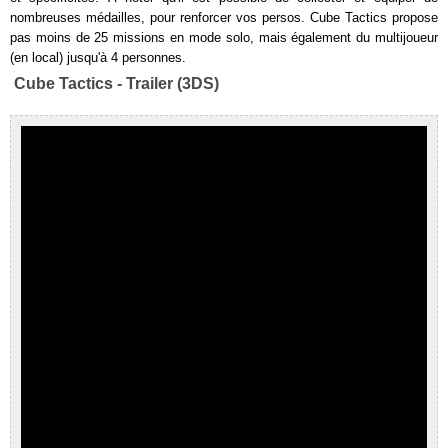
nombreuses médailles, pour renforcer vos persos. Cube Tactics propose
pas moins de 25 missions en mode solo, mais également du multijoueur
(en local) jusqu'à 4 personnes.
Cube Tactics - Trailer (3DS)