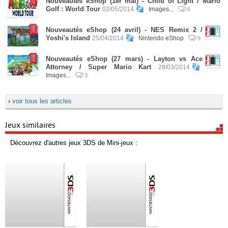
Nouveautés eShop (1er mai) - Child of Light / Mario
Golf : World Tour
02/05/2014
Images...
6
Nouveautés eShop (24 avril) - NES Remix 2 /
Yoshi's Island
25/04/2014
Nintendo eShop
9
Nouveautés eShop (27 mars) - Layton vs Ace
Attorney / Super Mario Kart
28/03/2014
Images...
3
›
voir tous les articles
Jeux similaires
Découvrez d'autres jeux 3DS de Mini-jeux :