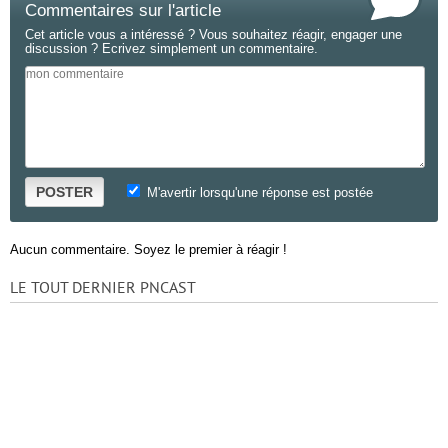
Commentaires sur l'article
Cet article vous a intéressé ? Vous souhaitez réagir, engager une
discussion ? Ecrivez simplement un commentaire.
POSTER
M'avertir lorsqu'une réponse est postée
Aucun commentaire. Soyez le premier à réagir !
LE TOUT DERNIER PNCAST