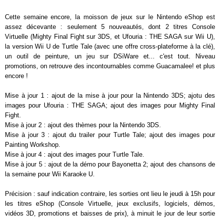
Cette semaine encore, la moisson de jeux sur le Nintendo eShop est
assez décevante : seulement 5 nouveautés, dont 2 titres Console
Virtuelle (Mighty Final Fight sur 3DS, et Ufouria : THE SAGA sur Wii U),
la version Wii U de Turtle Tale (avec une offre cross-plateforme à la clé),
un outil de peinture, un jeu sur DSiWare et... c'est tout. Niveau
promotions, on retrouve des incontournables comme Guacamalee! et plus
encore !
Mise à jour 1 : ajout de la mise à jour pour la Nintendo 3DS; ajotu des
images pour Ufouria : THE SAGA; ajout des images pour Mighty Final
Fight.
Mise à jour 2 : ajout des thèmes pour la Nintendo 3DS.
Mise à jour 3 : ajout du trailer pour Turtle Tale; ajout des images pour
Painting Workshop.
Mise à jour 4 : ajout des images pour Turtle Tale.
Mise à jour 5 : ajout de la démo pour Bayonetta 2; ajout des chansons de
la semaine pour Wii Karaoke U.
Précision : sauf indication contraire, les sorties ont lieu le jeudi à 15h pour
les titres eShop (Console Virtuelle, jeux exclusifs, logiciels, démos,
vidéos 3D, promotions et baisses de prix), à minuit le jour de leur sortie