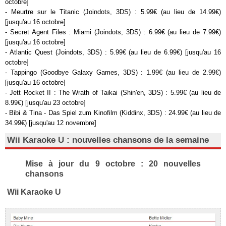
octobre]
- Meurtre sur le Titanic (Joindots, 3DS) : 5.99€ (au lieu de 14.99€)
[jusqu'au 16 octobre]
- Secret Agent Files : Miami (Joindots, 3DS) : 6.99€ (au lieu de 7.99€)
[jusqu'au 16 octobre]
- Atlantic Quest (Joindots, 3DS) : 5.99€ (au lieu de 6.99€) [jusqu'au 16
octobre]
- Tappingo (Goodbye Galaxy Games, 3DS) : 1.99€ (au lieu de 2.99€)
[jusqu'au 16 octobre]
- Jett Rocket II : The Wrath of Taikai (Shin'en, 3DS) : 5.99€ (au lieu de
8.99€) [jusqu'au 23 octobre]
- Bibi & Tina - Das Spiel zum Kinofilm (Kiddinx, 3DS) : 24.99€ (au lieu de
34.99€) [jusqu'au 12 novembre]
Wii Karaoke U : nouvelles chansons de la semaine
Mise à jour du 9 octobre : 20 nouvelles
chansons
Wii Karaoke U