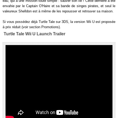
eau, qui a une mission toute simple : sauver son île ! Cette dernière a été
envahie par le Captain O'Haire et sa bande de singes pirates, et seul le
valeureux Shelldon est à même de les repousser et retrouver sa maison.
Si vous possédez déjà Turtle Tale sur 3DS, la version Wii U est proposée
à prix réduit (voir section Promotions).
Turtle Tale Wii U Launch Trailer