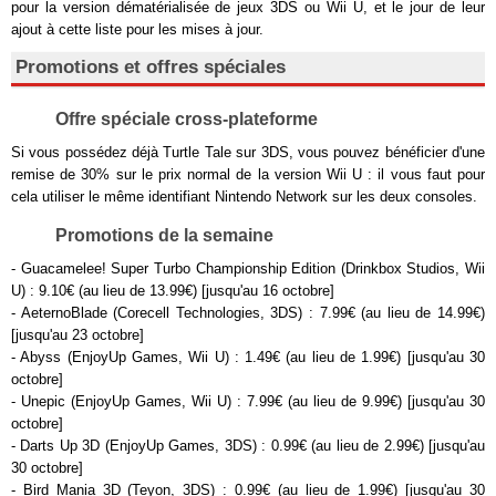
pour la version dématérialisée de jeux 3DS ou Wii U, et le jour de leur
ajout à cette liste pour les mises à jour.
Promotions et offres spéciales
Offre spéciale cross-plateforme
Si vous possédez déjà Turtle Tale sur 3DS, vous pouvez bénéficier d'une
remise de 30% sur le prix normal de la version Wii U : il vous faut pour
cela utiliser le même identifiant Nintendo Network sur les deux consoles.
Promotions de la semaine
- Guacamelee! Super Turbo Championship Edition (Drinkbox Studios, Wii
U) : 9.10€ (au lieu de 13.99€) [jusqu'au 16 octobre]
- AeternoBlade (Corecell Technologies, 3DS) : 7.99€ (au lieu de 14.99€)
[jusqu'au 23 octobre]
- Abyss (EnjoyUp Games, Wii U) : 1.49€ (au lieu de 1.99€) [jusqu'au 30
octobre]
- Unepic (EnjoyUp Games, Wii U) : 7.99€ (au lieu de 9.99€) [jusqu'au 30
octobre]
- Darts Up 3D (EnjoyUp Games, 3DS) : 0.99€ (au lieu de 2.99€) [jusqu'au
30 octobre]
- Bird Mania 3D (Teyon, 3DS) : 0.99€ (au lieu de 1.99€) [jusqu'au 30