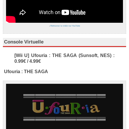
›
Retrouvez la vidéo sur YouTube
Console Virtuelle
[Wii U] Ufouria : THE SAGA (Sunsoft, NES) :
0.99€ / 4.99€
Ufouria : THE SAGA