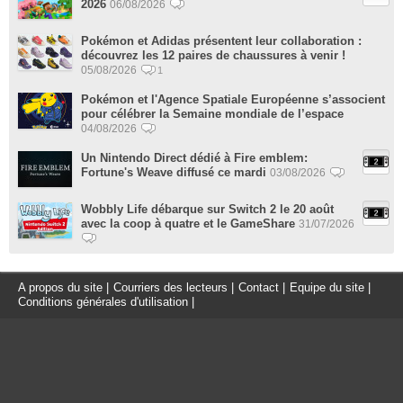
2026
06/08/2026
Pokémon et Adidas présentent leur collaboration :
découvrez les 12 paires de chaussures à venir !
05/08/2026
1
Pokémon et l'Agence Spatiale Européenne s’associent
pour célébrer la Semaine mondiale de l’espace
04/08/2026
Un Nintendo Direct dédié à Fire emblem:
Fortune's Weave diffusé ce mardi
03/08/2026
Wobbly Life débarque sur Switch 2 le 20 août
avec la coop à quatre et le GameShare
31/07/2026
A propos du site
|
Courriers des lecteurs
|
Contact
|
Equipe du site
|
Conditions générales d'utilisation
|