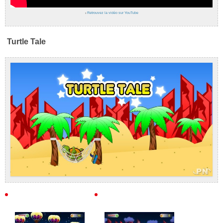
›
Retrouvez la vidéo sur YouTube
Turtle Tale