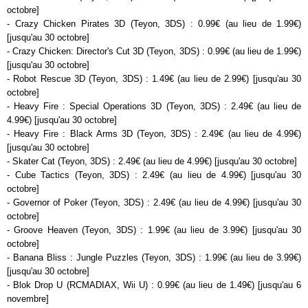
octobre]
- Crazy Chicken Pirates 3D (Teyon, 3DS) : 0.99€ (au lieu de 1.99€)
[jusqu'au 30 octobre]
- Crazy Chicken: Director's Cut 3D (Teyon, 3DS) : 0.99€ (au lieu de 1.99€)
[jusqu'au 30 octobre]
- Robot Rescue 3D (Teyon, 3DS) : 1.49€ (au lieu de 2.99€) [jusqu'au 30
octobre]
- Heavy Fire : Special Operations 3D (Teyon, 3DS) : 2.49€ (au lieu de
4.99€) [jusqu'au 30 octobre]
- Heavy Fire : Black Arms 3D (Teyon, 3DS) : 2.49€ (au lieu de 4.99€)
[jusqu'au 30 octobre]
- Skater Cat (Teyon, 3DS) : 2.49€ (au lieu de 4.99€) [jusqu'au 30 octobre]
- Cube Tactics (Teyon, 3DS) : 2.49€ (au lieu de 4.99€) [jusqu'au 30
octobre]
- Governor of Poker (Teyon, 3DS) : 2.49€ (au lieu de 4.99€) [jusqu'au 30
octobre]
- Groove Heaven (Teyon, 3DS) : 1.99€ (au lieu de 3.99€) [jusqu'au 30
octobre]
- Banana Bliss : Jungle Puzzles (Teyon, 3DS) : 1.99€ (au lieu de 3.99€)
[jusqu'au 30 octobre]
- Blok Drop U (RCMADIAX, Wii U) : 0.99€ (au lieu de 1.49€) [jusqu'au 6
novembre]