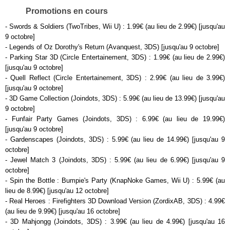
Promotions en cours
- Swords & Soldiers (TwoTribes, Wii U) : 1.99€ (au lieu de 2.99€) [jusqu'au
9 octobre]
- Legends of Oz Dorothy's Return (Avanquest, 3DS) [jusqu'au 9 octobre]
- Parking Star 3D (Circle Entertainement, 3DS) : 1.99€ (au lieu de 2.99€)
[jusqu'au 9 octobre]
- Quell Reflect (Circle Entertainement, 3DS) : 2.99€ (au lieu de 3.99€)
[jusqu'au 9 octobre]
- 3D Game Collection (Joindots, 3DS) : 5.99€ (au lieu de 13.99€) [jusqu'au
9 octobre]
- Funfair Party Games (Joindots, 3DS) : 6.99€ (au lieu de 19.99€)
[jusqu'au 9 octobre]
- Gardenscapes (Joindots, 3DS) : 5.99€ (au lieu de 14.99€) [jusqu'au 9
octobre]
- Jewel Match 3 (Joindots, 3DS) : 5.99€ (au lieu de 6.99€) [jusqu'au 9
octobre]
- Spin the Bottle : Bumpie's Party (KnapNoke Games, Wii U) : 5.99€ (au
lieu de 8.99€) [jusqu'au 12 octobre]
- Real Heroes : Firefighters 3D Download Version (ZordixAB, 3DS) : 4.99€
(au lieu de 9.99€) [jusqu'au 16 octobre]
- 3D Mahjongg (Joindots, 3DS) : 3.99€ (au lieu de 4.99€) [jusqu'au 16