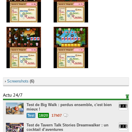
›
Screenshots
(6)
Actu 24/7
Test de Big Walk : perdus ensemble, c'est bien
mieux !
Test
18/20
17h07
Test de Tavern Talk Stories Dreamwalker : un
cocktail d’aventures