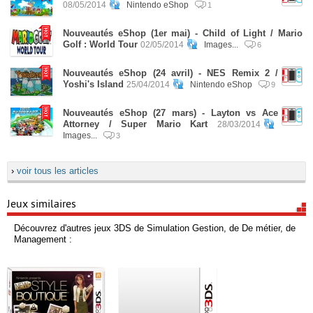
08/05/2014
Nintendo eShop
1
Nouveautés eShop (1er mai) - Child of Light / Mario
Golf : World Tour
02/05/2014
Images...
6
Nouveautés eShop (24 avril) - NES Remix 2 /
Yoshi's Island
25/04/2014
Nintendo eShop
9
Nouveautés eShop (27 mars) - Layton vs Ace
Attorney / Super Mario Kart
28/03/2014
Images...
3
›
voir tous les articles
Jeux similaires
Découvrez d'autres jeux 3DS de Simulation Gestion, de De métier, de
Management :