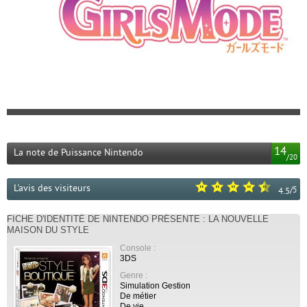
14
La note de Puissance Nintendo
/
20
L'avis des visiteurs
/
5
4.5
FICHE D'IDENTITÉ DE NINTENDO PRÉSENTE : LA NOUVELLE
MAISON DU STYLE
Console :
3DS
Genre :
Simulation Gestion
De métier
De vie