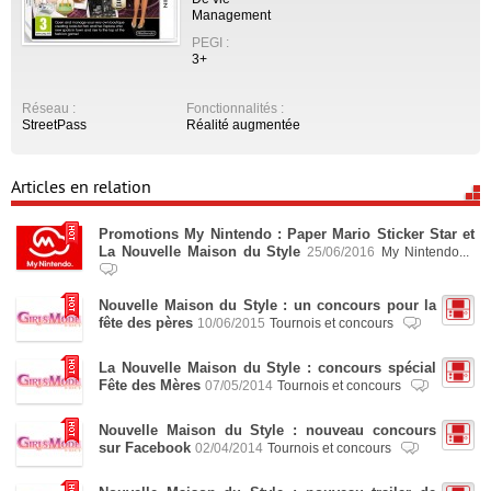
Management
PEGI :
3+
Réseau :
Fonctionnalités :
StreetPass
Réalité augmentée
Articles en relation
Promotions My Nintendo : Paper Mario Sticker Star et
La Nouvelle Maison du Style
25/06/2016
My Nintendo...
Nouvelle Maison du Style : un concours pour la
fête des pères
10/06/2015
Tournois et concours
La Nouvelle Maison du Style : concours spécial
Fête des Mères
07/05/2014
Tournois et concours
Nouvelle Maison du Style : nouveau concours
sur Facebook
02/04/2014
Tournois et concours