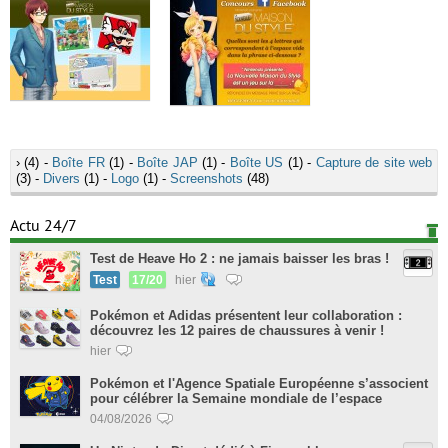
›
(4) -
Boîte FR
(1) -
Boîte JAP
(1) -
Boîte US
(1) -
Capture de site web
(3) -
Divers
(1) -
Logo
(1) -
Screenshots
(48)
Actu 24/7
Test de Heave Ho 2 : ne jamais baisser les bras !
Test
17/20
hier
Pokémon et Adidas présentent leur collaboration :
découvrez les 12 paires de chaussures à venir !
hier
Pokémon et l'Agence Spatiale Européenne s’associent
pour célébrer la Semaine mondiale de l’espace
04/08/2026