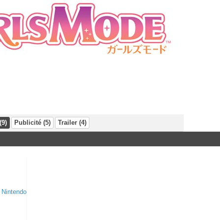
(9)
Publicité (5)
Trailer (4)