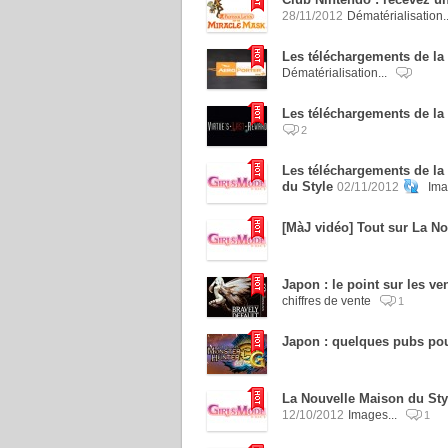
28/11/2012
Dématérialisation.
Les téléchargements de la 
Dématérialisation...
Les téléchargements de la 
2
Les téléchargements de la
du Style
02/11/2012
Ima
[MàJ vidéo] Tout sur La No
Japon : le point sur les v
chiffres de vente
1
Japon : quelques pubs pou
La Nouvelle Maison du Style
12/10/2012
Images...
1