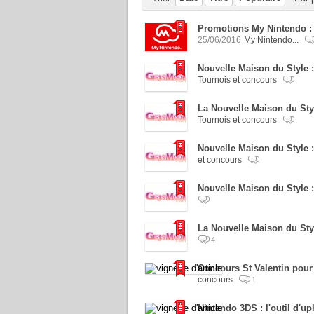
Promotions My Nintendo : 
25/06/2016
My Nintendo...
Nouvelle Maison du Style :
Tournois et concours
La Nouvelle Maison du Sty
Tournois et concours
Nouvelle Maison du Style
et concours
Nouvelle Maison du Style :
La Nouvelle Maison du Sty
4
Concours St Valentin pour
concours
1
Nintendo 3DS : l'outil d'u