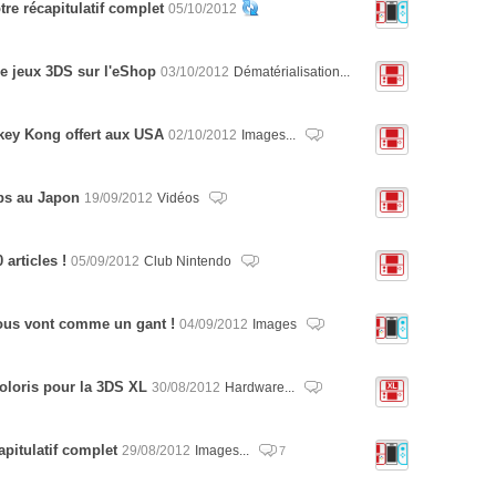
tre récapitulatif complet
05/10/2012
de jeux 3DS sur l'eShop
03/10/2012
Dématérialisation...
key Kong offert aux USA
02/10/2012
Images...
ubs au Japon
19/09/2012
Vidéos
 articles !
05/09/2012
Club Nintendo
ous vont comme un gant !
04/09/2012
Images
oloris pour la 3DS XL
30/08/2012
Hardware...
apitulatif complet
29/08/2012
Images...
7