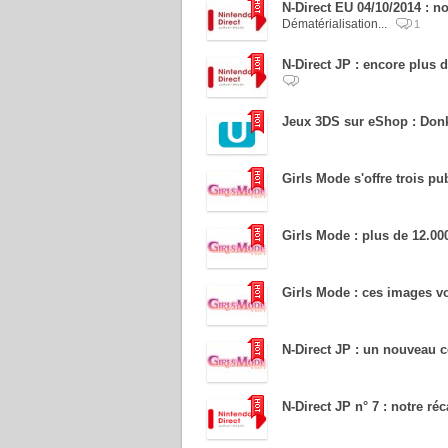
N-Direct EU 04/10/2014 : no
Dématérialisation...
1
N-Direct JP : encore plus 
Jeux 3DS sur eShop : Don
Girls Mode s'offre trois p
Girls Mode : plus de 12.000
Girls Mode : ces images v
N-Direct JP : un nouveau c
N-Direct JP n° 7 : notre réc