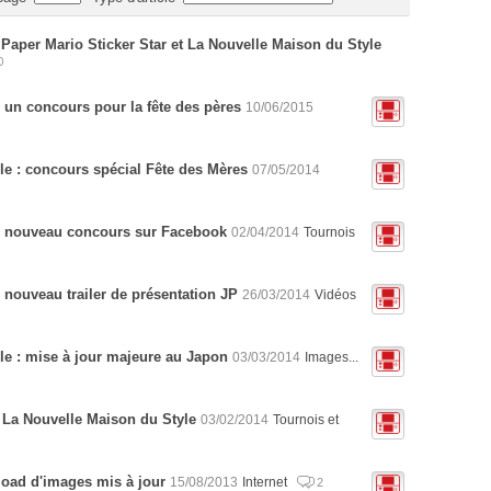
Paper Mario Sticker Star et La Nouvelle Maison du Style
 un concours pour la fête des pères
10/06/2015
le : concours spécial Fête des Mères
07/05/2014
 : nouveau concours sur Facebook
02/04/2014
Tournois
 nouveau trailer de présentation JP
26/03/2014
Vidéos
le : mise à jour majeure au Japon
03/03/2014
Images...
 La Nouvelle Maison du Style
03/02/2014
Tournois et
pload d'images mis à jour
15/08/2013
Internet
2