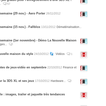
..
57
semaine (29 nov.) - Aero Porter
26/11/2012
semaine (15 nov.) - Fallblox
13/11/2012
Dématérialisation...
 semaine (1er novembre) - Démo La Nouvelle Maison
ges...
uvelle maison du style
24/10/2012
Vidéos
1
entes de jeux-vidéo en septembre
22/10/2012
Finance et
r la 3DS XL et ses jeux
17/10/2012
Hardware...
 : images, trailer et jaquette très tendances