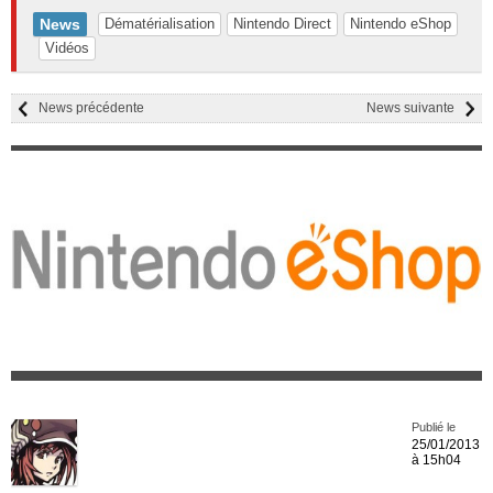
News
Dématérialisation
Nintendo Direct
Nintendo eShop
Vidéos
News précédente
News suivante
Publié le
25/01/2013
à 15h04