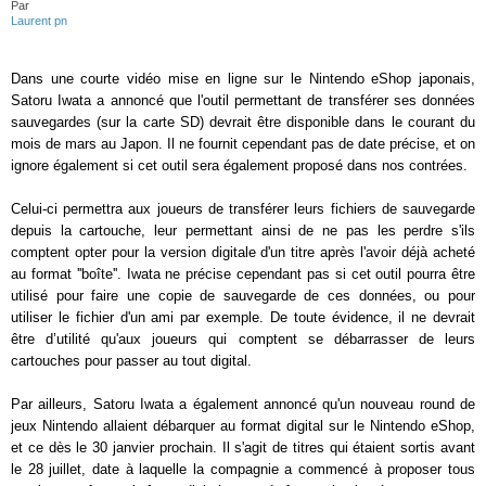
Par
Laurent pn
Dans une courte vidéo mise en ligne sur le Nintendo eShop japonais,
Satoru Iwata a annoncé que l'outil permettant de transférer ses données
sauvegardes (sur la carte SD) devrait être disponible dans le courant du
mois de mars au Japon. Il ne fournit cependant pas de date précise, et on
ignore également si cet outil sera également proposé dans nos contrées.
Celui-ci permettra aux joueurs de transférer leurs fichiers de sauvegarde
depuis la cartouche, leur permettant ainsi de ne pas les perdre s'ils
comptent opter pour la version digitale d'un titre après l'avoir déjà acheté
au format ''boîte''. Iwata ne précise cependant pas si cet outil pourra être
utilisé pour faire une copie de sauvegarde de ces données, ou pour
utiliser le fichier d'un ami par exemple. De toute évidence, il ne devrait
être d’utilité qu'aux joueurs qui comptent se débarrasser de leurs
cartouches pour passer au tout digital.
Par ailleurs, Satoru Iwata a également annoncé qu'un nouveau round de
jeux Nintendo allaient débarquer au format digital sur le Nintendo eShop,
et ce dès le 30 janvier prochain. Il s'agit de titres qui étaient sortis avant
le 28 juillet, date à laquelle la compagnie a commencé à proposer tous