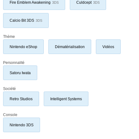
Fire Emblem Awakening
Culdcept
3DS
3DS
Calcio Bit 3DS
3DS
Thème
Nintendo eShop
Dématérialisation
Vidéos
Personnalité
Satoru Iwata
Société
Retro Studios
Intelligent Systems
Console
Nintendo 3DS