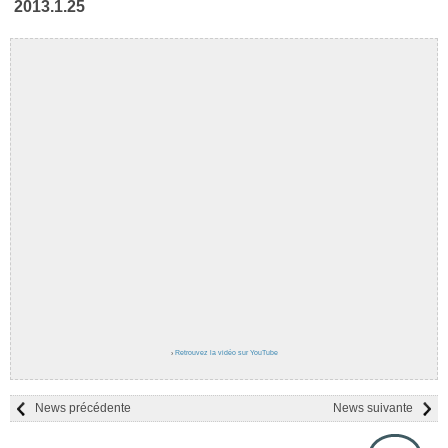
2013.1.25
›
Retrouvez la vidéo sur YouTube
News précédente
News suivante