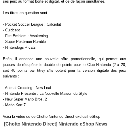
ses jeux au format boîte et digital, et ce de façon simultanée.
Les titres en question sont :
- Pocket Soccer League : Calciobit
- Culdcept
- Fire Emblem : Awakening
- Super Pokémon Rumble
- Nintendogs + cats
Enfin, il annonce une nouvelle offre promotionnelle, qui permet aux
joueurs de récupérer le double de points pour le Club Nintendo (2 x 20,
soit 40 points par titre) s'ils optent pour la version digitale des jeux
suivants :
- Animal Crossing : New Leaf
- Nintendo Présente : La Nouvelle Maison du Style
- New Super Mario Bros. 2
- Mario Kart 7
Voici la vidéo de ce Chotto Nintendo Direct exclusif eShop :
[Chotto Nintendo Direct] Nintendo eShop News