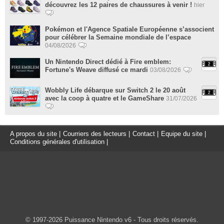
découvrez les 12 paires de chaussures à venir !
hier
Pokémon et l'Agence Spatiale Européenne s’associent
pour célébrer la Semaine mondiale de l’espace
04/08/2026
Un Nintendo Direct dédié à Fire emblem:
Fortune's Weave diffusé ce mardi
03/08/2026
Wobbly Life débarque sur Switch 2 le 20 août
avec la coop à quatre et le GameShare
31/07/2026
A propos du site
|
Courriers des lecteurs
|
Contact
|
Equipe du site
|
Conditions générales d'utilisation
|
© 1997-2026 Puissance Nintendo v6 - Tous droits réservés.