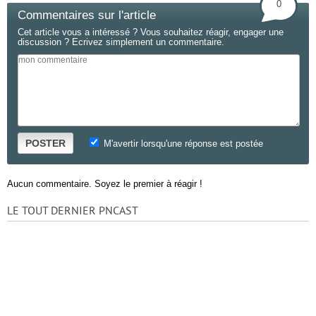
0
Commentaires sur l'article
Cet article vous a intéressé ? Vous souhaitez réagir, engager une
discussion ? Ecrivez simplement un commentaire.
POSTER
M'avertir lorsqu'une réponse est postée
Aucun commentaire. Soyez le premier à réagir !
LE TOUT DERNIER PNCAST