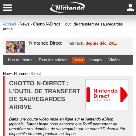
Accueil
› News
› Chotto N-Direct : l'outil de transfert de sauvegardes
arrive
Nintendo Direct
Fait l'actu
depuis déc. 2011
Hub du thème
Tous les articles
News
Images
Vidéos
News Nintendo Direct
CHOTTO N-DIRECT :
L'OUTIL DE TRANSFERT
DE SAUVEGARDES
ARRIVE
Dans une courte vidéo mise en ligne sur le Nintendo eShop
japonais, Satoru Iwata nous annonce que l'outil permettant de
transférer ses données de sauvegarde sur sa carte SD devrait être
disponible en mars prochain au Japon.