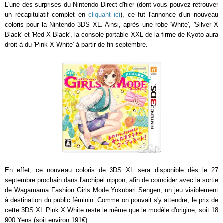
L'une des surprises du Nintendo Direct d'hier (dont vous pouvez retrouver
un récapitulatif complet en
cliquant ici
), ce fut l'annonce d'un nouveau
coloris pour la Nintendo 3DS XL. Ainsi, après une robe 'White', 'Silver X
Black' et 'Red X Black', la console portable XXL de la firme de Kyoto aura
droit à du 'Pink X White' à partir de fin septembre.
En effet, ce nouveau coloris de 3DS XL sera disponible dès le 27
septembre prochain dans l'archipel nippon, afin de coïncider avec la sortie
de Wagamama Fashion Girls Mode Yokubari Sengen, un jeu visiblement
à destination du public féminin. Comme on pouvait s'y attendre, le prix de
cette 3DS XL Pink X White reste le même que le modèle d'origine, soit 18
900 Yens (soit environ 191€).