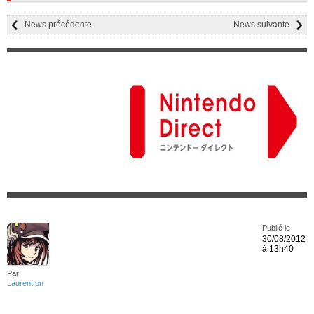
News précédente
News suivante
Publié le
30/08/2012
à 13h40
Par
Laurent pn