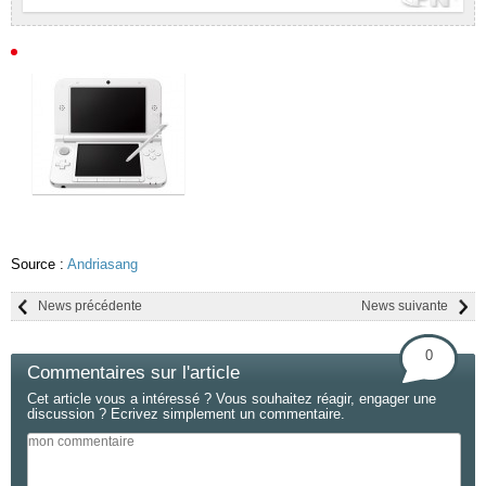
Source :
Andriasang
News précédente
News suivante
0
Commentaires sur l'article
Cet article vous a intéressé ? Vous souhaitez réagir, engager une
discussion ? Ecrivez simplement un commentaire.