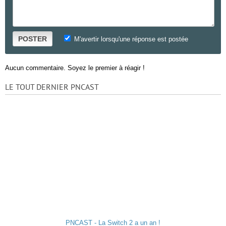
POSTER
M'avertir lorsqu'une réponse est postée
Aucun commentaire. Soyez le premier à réagir !
LE TOUT DERNIER PNCAST
PNCAST - La Switch 2 a un an !