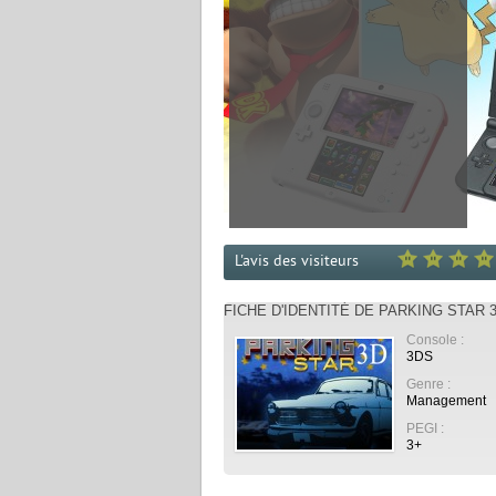
L'avis des visiteurs
FICHE D'IDENTITÉ DE PARKING STAR 
Console :
3DS
Genre :
Management
PEGI :
3+