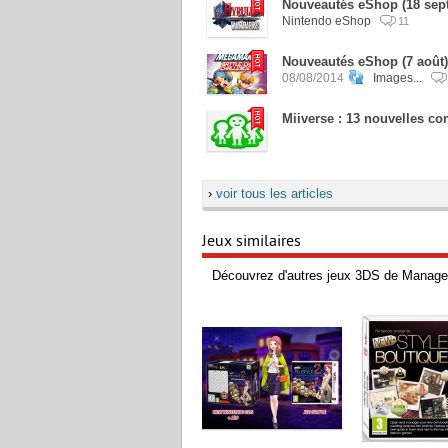
Nouveautés eShop (18 sept
Nintendo eShop
11
Nouveautés eShop (7 août)
08/08/2014
Images...
Miiverse : 13 nouvelles 
›
voir tous les articles
Jeux similaires
Découvrez d'autres jeux 3DS de Manage