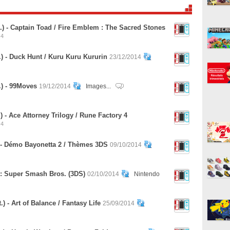
.) - Captain Toad / Fire Emblem : The Sacred Stones
4
) - Duck Hunt / Kuru Kuru Kururin
23/12/2014
.) - 99Moves
19/12/2014
Images...
 - Ace Attorney Trilogy / Rune Factory 4
4
 - Démo Bayonetta 2 / Thèmes 3DS
09/10/2014
 : Super Smash Bros. (3DS)
02/10/2014
Nintendo
 - Art of Balance / Fantasy Life
25/09/2014