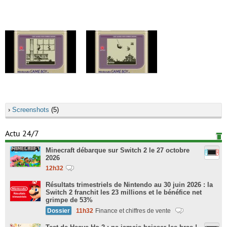
›
Screenshots
(5)
Actu 24/7
Minecraft débarque sur Switch 2 le 27 octobre
2026
12h32
Résultats trimestriels de Nintendo au 30 juin 2026 : la
Switch 2 franchit les 23 millions et le bénéfice net
grimpe de 53%
Dossier
11h32
Finance et chiffres de vente