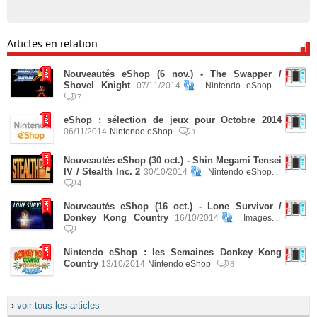
Articles en relation
Nouveautés eShop (6 nov.) - The Swapper /
Shovel Knight
07/11/2014
Nintendo eShop...
7
eShop : sélection de jeux pour Octobre 2014
06/11/2014
Nintendo eShop
1
Nouveautés eShop (30 oct.) - Shin Megami Tensei
IV / Stealth Inc. 2
30/10/2014
Nintendo eShop...
4
Nouveautés eShop (16 oct.) - Lone Survivor /
Donkey Kong Country
16/10/2014
Images...
Nintendo eShop : les Semaines Donkey Kong
Country
13/10/2014
Nintendo eShop
8
›
voir tous les articles