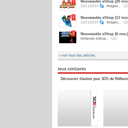
Nouveautés eShop (20 nov.
20/11/2014
Images...
Nouveautés eShop (13 nov.
13/11/2014
Images...
Nouveautés eShop (6 nov.)
Nintendo eShop...
7
›
voir tous les articles
Jeux similaires
Découvrez d'autres jeux 3DS de Réflexio