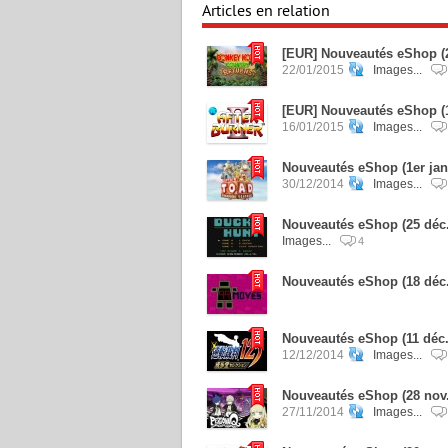
Articles en relation
[EUR] Nouveautés eShop (2
22/01/2015
Images...
[EUR] Nouveautés eShop (15
16/01/2015
Images...
Nouveautés eShop (1er jan
30/12/2014
Images...
Nouveautés eShop (25 déc.
Images...
4
Nouveautés eShop (18 déc
Nouveautés eShop (11 déc.)
12/12/2014
Images...
Nouveautés eShop (28 nov.)
27/11/2014
Images...