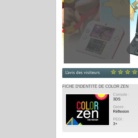
L'avis des visiteurs
FICHE D'IDENTITÉ DE COLOR ZEN
Console :
3DS
Genre :
Réflexion
PEGI :
3+