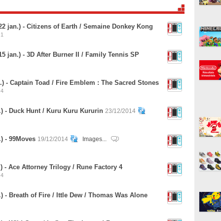
2 jan.) - Citizens of Earth / Semaine Donkey Kong
1
 jan.) - 3D After Burner II / Family Tennis SP
.) - Captain Toad / Fire Emblem : The Sacred Stones
4
) - Duck Hunt / Kuru Kuru Kururin
23/12/2014
.) - 99Moves
19/12/2014
Images...
 - Ace Attorney Trilogy / Rune Factory 4
4
 - Breath of Fire / Ittle Dew / Thomas Was Alone