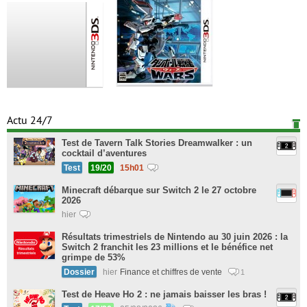
Actu 24/7
Test de Tavern Talk Stories Dreamwalker : un
cocktail d’aventures
Test
19/20
15h01
Minecraft débarque sur Switch 2 le 27 octobre
2026
hier
Résultats trimestriels de Nintendo au 30 juin 2026 : la
Switch 2 franchit les 23 millions et le bénéfice net
grimpe de 53%
Dossier
hier
Finance et chiffres de vente
1
Test de Heave Ho 2 : ne jamais baisser les bras !