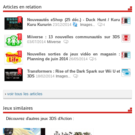
Articles en relation
Nouveautés eShop (25 déc.) - Duck Hunt / Kuru
Kuru Kururin
23/12/2014
Images...
4
Miiverse : 13 nouvelles communautés sur 3DS
03/07/2014
Miiverse
Nouvelles sorties de jeux vidéo en magasin :
Planning de juin 2014
26/05/2014
5
Transformers : Rise of the Dark Spark sur Wii U et
3DS
18/02/2014
Images...
›
voir tous les articles
Jeux similaires
Découvrez d'autres jeux 3DS d'Action :