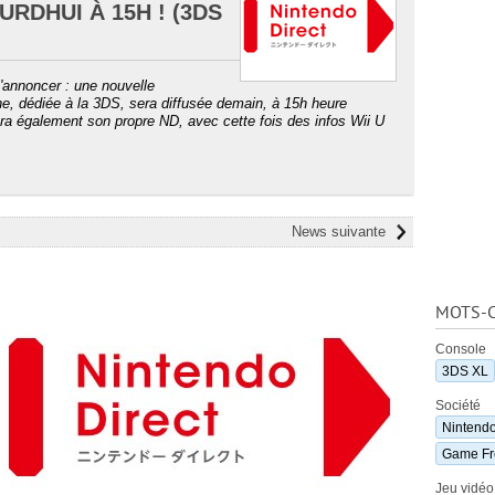
RDHUI À 15H ! (3DS
l'annoncer : une nouvelle
e, dédiée à la 3DS, sera diffusée demain, à 15h heure
era également son propre ND, avec cette fois des infos Wii U
News suivante
MOTS-C
Console
3DS XL
Société
Nintend
Game Fr
Jeu vidéo