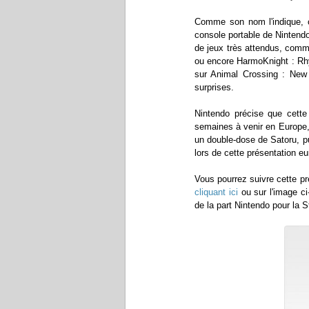
Comme son nom l'indique, c
console portable de Nintend
de jeux très attendus, com
ou encore HarmoKnight : Rhy
sur Animal Crossing : New L
surprises.
Nintendo précise que cette
semaines à venir en Europe,
un double-dose de Satoru, p
lors de cette présentation e
Vous pourrez suivre cette pré
cliquant ici
ou sur l'image ci
de la part Nintendo pour la S