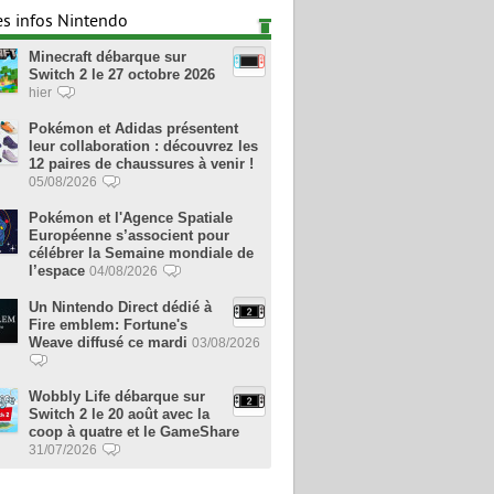
es infos Nintendo
Minecraft débarque sur
Switch 2 le 27 octobre 2026
hier
Pokémon et Adidas présentent
leur collaboration : découvrez les
12 paires de chaussures à venir !
05/08/2026
Pokémon et l'Agence Spatiale
Européenne s’associent pour
célébrer la Semaine mondiale de
l’espace
04/08/2026
Un Nintendo Direct dédié à
Fire emblem: Fortune's
Weave diffusé ce mardi
03/08/2026
Wobbly Life débarque sur
Switch 2 le 20 août avec la
coop à quatre et le GameShare
31/07/2026