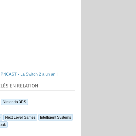
PNCAST - La Switch 2 a un an !
LÉS EN RELATION
Nintendo 3DS
o
Next Level Games
Intelligent Systems
eak