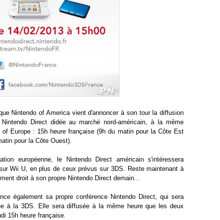
que Nintendo of America vient d'annoncer à son tour la diffusion
n Nintendo Direct didée au marché nord-américain, à la même
 of Europe : 15h heure française (9h du matin pour la Côte Est
atin pour la Côte Ouest).
ation européenne, le Nintendo Direct américain s'intéressera
sur Wii U, en plus de ceux prévus sur 3DS. Reste maintenant à
ement droit à son propre Nintendo Direct demain...
nce également sa propre conférence Nintendo Direct, qui sera
iée à la 3DS. Elle sera diffusée à la même heure que les deux
udi 15h heure française.