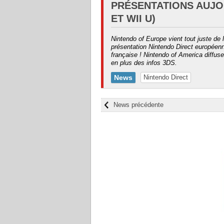
PRÉSENTATIONS AUJOU
ET WII U)
Nintendo of Europe vient tout juste de 
présentation Nintendo Direct européenn
française ! Nintendo of America diffus
en plus des infos 3DS.
News
Nintendo Direct
News précédente