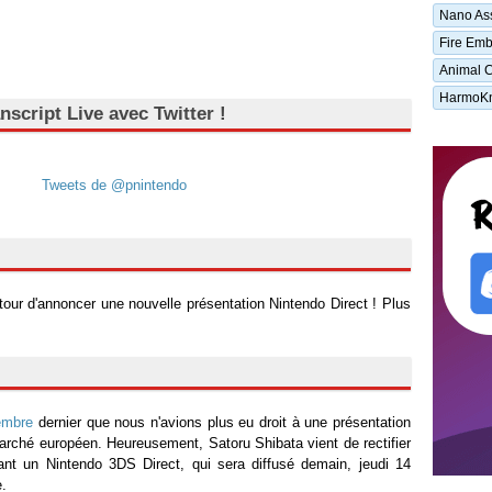
Nano As
Fire Em
Animal C
HarmoKn
nscript Live avec Twitter !
Tweets de @pnintendo
tour d'annoncer une nouvelle présentation Nintendo Direct ! Plus
embre
dernier que nous n'avions plus eu droit à une présentation
arché européen. Heureusement, Satoru Shibata vient de rectifier
çant un Nintendo 3DS Direct, qui sera diffusé demain, jeudi 14
e.