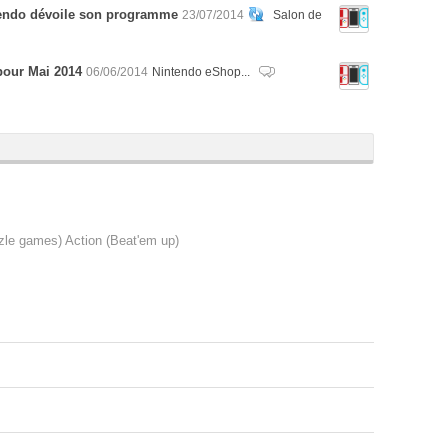
tendo dévoile son programme
23/07/2014
Salon de
pour Mai 2014
06/06/2014
Nintendo eShop...
zle games) Action (Beat'em up)