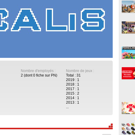
Nombre d'employés :
Nombre de jeux :
2 (dont 0 fiche sur PN)
Total : 31
2019 : 1
2018 : 1
2017 : 1
2015 : 2
2014 : 1
2013 : 1
...