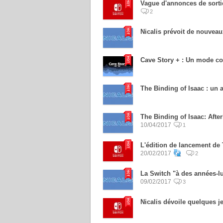
Vague d'annonces de sorti
2
Nicalis prévoit de nouveau
Cave Story + : Un mode co
The Binding of Isaac : un 
The Binding of Isaac: Afte
10/04/2017
1
L'édition de lancement de 
20/02/2017
2
La Switch "à des années-lu
09/02/2017
3
Nicalis dévoile quelques jeu