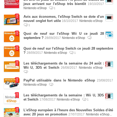
jeux arrivant sur l'eShop très bientôt
19/10/2017
Nintendo eShop
1
Avis aux économes, l'eShop Switch se dote d'un
nouvel onglet fort utile
16/10/2017
Nintendo eShop
1
Quoi de neuf sur l'eShop Wii U ce jeudi 28
septembre ?
28/09/2017
Nintendo eShop
Quoi de neuf sur l'eShop Switch ce jeudi 28 septembre
?
28/09/2017
Nintendo eShop
1
Les téléchargements de la semaine du 24 août :
Wii U, 3DS et Switch
26/08/2017
Nintendo eShop
PayPal utilisable dans le Nintendo eShop
23/08/2017
Nintendo eShop
Les téléchargements de la semaine : Wii U, 3DS
et Switch
17/08/2017
Nintendo eShop
1
L'eShop européen à l'heure des Nouvelles Soldes d'été
avec 20 jeux en promotion
27/07/2017
Nintendo eShop...