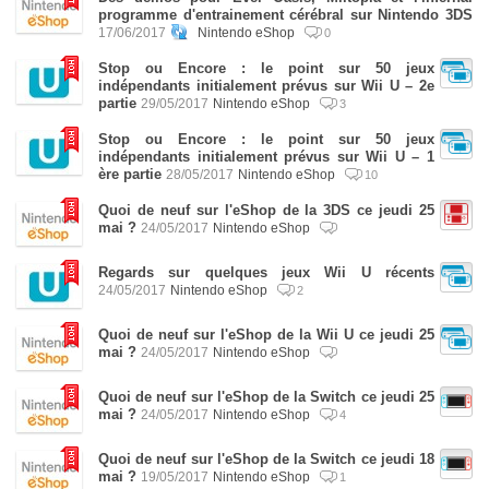
programme d'entrainement cérébral sur Nintendo 3DS
17/06/2017
Nintendo eShop
0
Stop ou Encore : le point sur 50 jeux
indépendants initialement prévus sur Wii U – 2e
partie
29/05/2017
Nintendo eShop
3
Stop ou Encore : le point sur 50 jeux
indépendants initialement prévus sur Wii U – 1
ère partie
28/05/2017
Nintendo eShop
10
Quoi de neuf sur l'eShop de la 3DS ce jeudi 25
mai ?
24/05/2017
Nintendo eShop
Regards sur quelques jeux Wii U récents
24/05/2017
Nintendo eShop
2
Quoi de neuf sur l'eShop de la Wii U ce jeudi 25
mai ?
24/05/2017
Nintendo eShop
Quoi de neuf sur l'eShop de la Switch ce jeudi 25
mai ?
24/05/2017
Nintendo eShop
4
Quoi de neuf sur l'eShop de la Switch ce jeudi 18
mai ?
19/05/2017
Nintendo eShop
1