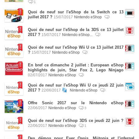
1
Quoi de neuf sur l'eShop de la Switch ce 13
juillet 2017 ?
15/07/2017
Nintendo eShop
Quoi de neuf sur l'eShop de la 3DS ce 13 juillet
2017 ?
15/07/2017
Nintendo eShop...
Quoi de neuf sur l'eShop Wii U ce 13 juillet 2017
?
15/07/2017
Nintendo eShop
En bref ce dimanche 2 juillet : European eShop
highlights de juin, Star Fox 2, Lego Ninjago
02/07/2017
Nintendo eShop
Quoi de neuf sur l'eShop Wii U ce jeudi 22 juin
2017 ?
22/06/2017
Nintendo eShop
Offre Sonic 2017 sur le Nintendo eShop
22/06/2017
Nintendo eShop
3
Quoi de neuf sur l'eShop 3DS ce jeudi 22 juin ?
22/06/2017
Nintendo eShop
1
Des démos pour Ever Oasis, Miitopia et l'infernal