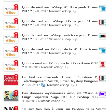
Quoi de neuf sur l'eShop Wii U ce jeudi 11 mai
2017 ?
12/05/2017
Nintendo eShop
Quoi de neuf sur l'eShop 3DS ce jeudi 11 mai
2017 ?
12/05/2017
Nintendo eShop...
Quoi de neuf sur l'eShop Switch ce jeudi 11 mai
2017 ?
11/05/2017
Nintendo eShop
1
Quoi de neuf sur l'eShop de la Wii U ce 4 mai
2017 ?
06/05/2017
Nintendo eShop
Quoi de neuf sur l'eShop de la 3DS ce 4 mai 2017
?
06/05/2017
Nintendo eShop
En bref ce mercredi 3 mai : Splatoon 2,
Téléchargement Switch, Etrian Mystery Dungeon
2
03/05/2017
Nintendo eShop
1
Des données mystérieuses évoquant "Mario &
Luigi: Superstar Saga DX" sur l'eShop 3DS
30/04/2017
Nintendo eShop
3
10 jeux Neo Geo à venir sur l'eShop de la Switch