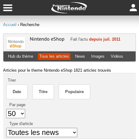
Accueil
› Recherche
Nintendo eShop
Fait l'actu
depuis juil. 2011
Hub du thème
Tous les articles
News
Images
Vidéos
Articles pour le theme Nintendo eShop
1821 articles trouvés
Trier
Date
Titre
Populaire
Par page
Type d'article