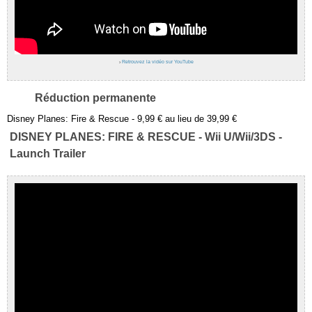
›
Retrouvez la vidéo sur YouTube
Réduction permanente
Disney Planes: Fire & Rescue - 9,99 € au lieu de 39,99 €
DISNEY PLANES: FIRE & RESCUE - Wii U/Wii/3DS -
Launch Trailer