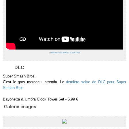
›
Retrouvez la vidéo sur YouTube
DLC
Super Smash Bros.
C'est le gros morceau, attendu. La
dernière salve de DLC pour Super
Smash Bros
.
Bayonetta & Umbra Clock Tower Set - 5,99 €
Galerie images