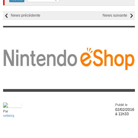
News précédente
News suivante
Publié le
02/02/2016
Par
à 11h33
sebiorg