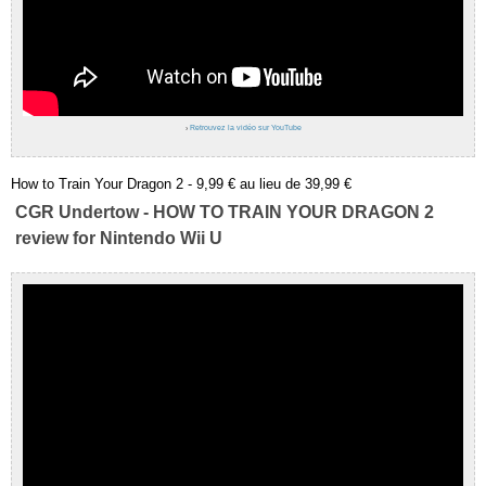
›
Retrouvez la vidéo sur YouTube
How to Train Your Dragon 2 - 9,99 € au lieu de 39,99 €
CGR Undertow - HOW TO TRAIN YOUR DRAGON 2
review for Nintendo Wii U