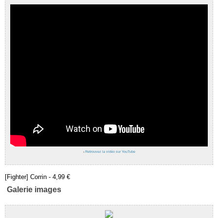
›
Retrouvez la vidéo sur YouTube
[Fighter] Corrin - 4,99 €
Galerie images