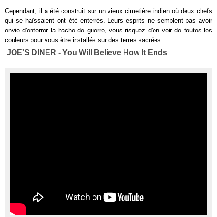
Cependant, il a été construit sur un vieux cimetière indien où deux chefs
qui se haïssaient ont été enterrés. Leurs esprits ne semblent pas avoir
envie d'enterrer la hache de guerre, vous risquez d'en voir de toutes les
couleurs pour vous être installés sur des terres sacrées.
JOE'S DINER - You Will Believe How It Ends