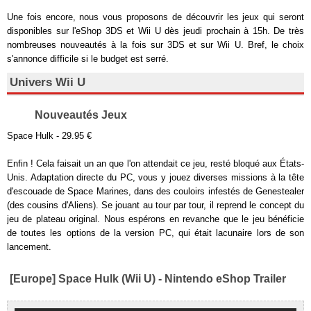
Une fois encore, nous vous proposons de découvrir les jeux qui seront
disponibles sur l'eShop 3DS et Wii U dès jeudi prochain à 15h. De très
nombreuses nouveautés à la fois sur 3DS et sur Wii U. Bref, le choix
s'annonce difficile si le budget est serré.
Univers Wii U
Nouveautés Jeux
Space Hulk - 29.95 €
Enfin ! Cela faisait un an que l'on attendait ce jeu, resté bloqué aux États-
Unis. Adaptation directe du PC, vous y jouez diverses missions à la tête
d'escouade de Space Marines, dans des couloirs infestés de Genestealer
(des cousins d'Aliens). Se jouant au tour par tour, il reprend le concept du
jeu de plateau original. Nous espérons en revanche que le jeu bénéficie
de toutes les options de la version PC, qui était lacunaire lors de son
lancement.
[Europe] Space Hulk (Wii U) - Nintendo eShop Trailer