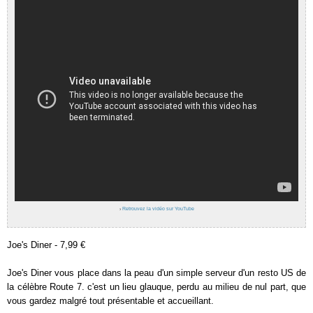
›
Retrouvez la vidéo sur YouTube
Joe's Diner - 7,99 €
Joe's Diner vous place dans la peau d'un simple serveur d'un resto US de
la célèbre Route 7. c'est un lieu glauque, perdu au milieu de nul part, que
vous gardez malgré tout présentable et accueillant.