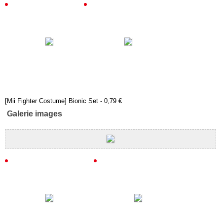
[Mii Fighter Costume] Bionic Set - 0,79 €
Galerie images