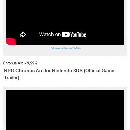
›
Retrouvez la vidéo sur YouTube
Chronus Arc - 9,99 €
RPG Chronus Arc for Nintendo 3DS (Official Game
Trailer)