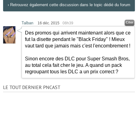
›
Retrouvez également cette discussion dans le topic dédié du forum
Citer
Talban
16 déc. 2015
08h39
Des promos qui arrivent maintenant alors que ce
fut la disette pendant le "Black Friday" ! Mieux
vaut tard que jamais mais c'est l'encombrement !
Sinon encore des DLC pour Super Smash Bros,
au total cela fait cher le jeu. A quand un pack
regroupant tous les DLC a un prix correct ?
LE TOUT DERNIER PNCAST