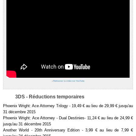
›
Retrouvez la vidéo sur YouTube
3DS - Réductions temporaires
Phoenix Wright: Ace Attorney Trilogy - 19,49 € au lieu de 29,99 € jusqu'au
31 décembre 2015
Phoenix Wright: Ace Attorney - Dual Destinies- 11,24 € au lieu de 24,99 €
jusqu'au 31 décembre 2015
Another World - 20th Anniversary Edition - 3,99 € au lieu de 7,99 €