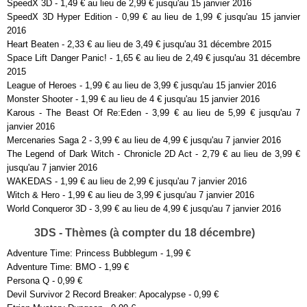
SpeedX 3D - 1,49 € au lieu de 2,99 € jusqu'au 15 janvier 2016
SpeedX 3D Hyper Edition - 0,99 € au lieu de 1,99 € jusqu'au 15 janvier
2016
Heart Beaten - 2,33 € au lieu de 3,49 € jusqu'au 31 décembre 2015
Space Lift Danger Panic! - 1,65 € au lieu de 2,49 € jusqu'au 31 décembre
2015
League of Heroes - 1,99 € au lieu de 3,99 € jusqu'au 15 janvier 2016
Monster Shooter - 1,99 € au lieu de 4 € jusqu'au 15 janvier 2016
Karous - The Beast Of Re:Eden - 3,99 € au lieu de 5,99 € jusqu'au 7
janvier 2016
Mercenaries Saga 2 - 3,99 € au lieu de 4,99 € jusqu'au 7 janvier 2016
The Legend of Dark Witch - Chronicle 2D Act - 2,79 € au lieu de 3,99 €
jusqu'au 7 janvier 2016
WAKEDAS - 1,99 € au lieu de 2,99 € jusqu'au 7 janvier 2016
Witch & Hero - 1,99 € au lieu de 3,99 € jusqu'au 7 janvier 2016
World Conqueror 3D - 3,99 € au lieu de 4,99 € jusqu'au 7 janvier 2016
3DS - Thèmes (à compter du 18 décembre)
Adventure Time: Princess Bubblegum - 1,99 €
Adventure Time: BMO - 1,99 €
Persona Q - 0,99 €
Devil Survivor 2 Record Breaker: Apocalypse - 0,99 €