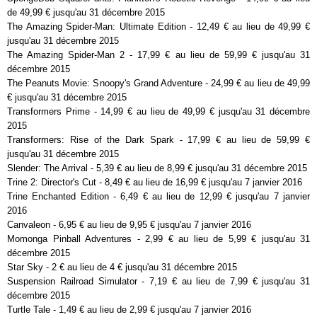
de 49,99 € jusqu'au 31 décembre 2015
The Amazing Spider-Man: Ultimate Edition - 12,49 € au lieu de 49,99 €
jusqu'au 31 décembre 2015
The Amazing Spider-Man 2 - 17,99 € au lieu de 59,99 € jusqu'au 31
décembre 2015
The Peanuts Movie: Snoopy's Grand Adventure - 24,99 € au lieu de 49,99
€ jusqu'au 31 décembre 2015
Transformers Prime - 14,99 € au lieu de 49,99 € jusqu'au 31 décembre
2015
Transformers: Rise of the Dark Spark - 17,99 € au lieu de 59,99 €
jusqu'au 31 décembre 2015
Slender: The Arrival - 5,39 € au lieu de 8,99 € jusqu'au 31 décembre 2015
Trine 2: Director's Cut - 8,49 € au lieu de 16,99 € jusqu'au 7 janvier 2016
Trine Enchanted Edition - 6,49 € au lieu de 12,99 € jusqu'au 7 janvier
2016
Canvaleon - 6,95 € au lieu de 9,95 € jusqu'au 7 janvier 2016
Momonga Pinball Adventures - 2,99 € au lieu de 5,99 € jusqu'au 31
décembre 2015
Star Sky - 2 € au lieu de 4 € jusqu'au 31 décembre 2015
Suspension Railroad Simulator - 7,19 € au lieu de 7,99 € jusqu'au 31
décembre 2015
Turtle Tale - 1,49 € au lieu de 2,99 € jusqu'au 7 janvier 2016