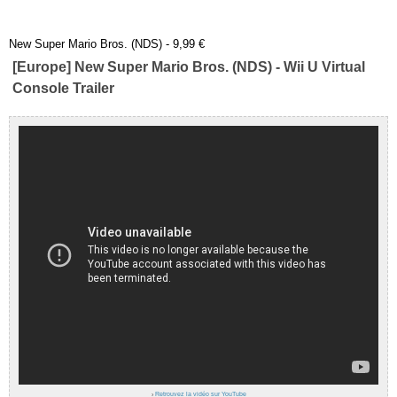
New Super Mario Bros. (NDS) - 9,99 €
[Europe] New Super Mario Bros. (NDS) - Wii U Virtual
Console Trailer
›
Retrouvez la vidéo sur YouTube