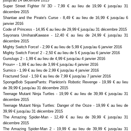
jusqu'au 24 décembre 2015
Super Street Fighter IV 3D - 7,99 € au lieu de 19,99 € jusqu'au 31
décembre 2015
Shantae and the Pirate's Curse - 8,49 € au lieu de 16,99 € jusqu'au 6
janvier 2016
Code of Princess - 14,95 € au lieu de 29,99 € jusqu'au 31 décembre 2015
Sayonara UmiharaKawase - 12,40 € au lieu de 24,99 € jusqu'au 31
décembre 2015
Mighty Switch Force! - 2,99 € au lieu de 5,99 € jusqu'au 6 janvier 2016
Mighty Switch Force! 2 - 2,50 € au lieu de 5 € jusqu'au 6 janvier 2016
Gunslugs 2 - 1,99 € au lieu de 4,99 € jusqu'au 4 janvier 2016
Proun+ - 1,99 € au lieu de 3,99 € jusqu'au 4 janvier 2016
Sumico - 1,99 € au lieu de 2,99 € jusqu'au 4 janvier 2016
Fractured Soul - 1,59 € au lieu de 7,99 € jusqu'au 7 janvier 2016
SpongeBob SquarePants: Plankton's Robotic Revenge - 19,99 € au lieu
de 39,99 € jusqu'au 31 décembre 2015
Teenage Mutant Ninja Turtles - 19,99 € au lieu de 39,99 € jusqu'au 31
décembre 2015
Teenage Mutant Ninja Turtles: Danger of the Ooze - 19,99 € au lieu de
39,99 € jusqu'au 31 décembre 2015
The Amazing Spider-Man - 12,49 € au lieu de 39,99 € jusqu'au 31
décembre 2015
The Amazing Spider-Man 2 - 19,99 € au lieu de 39,99 € jusqu'au 31