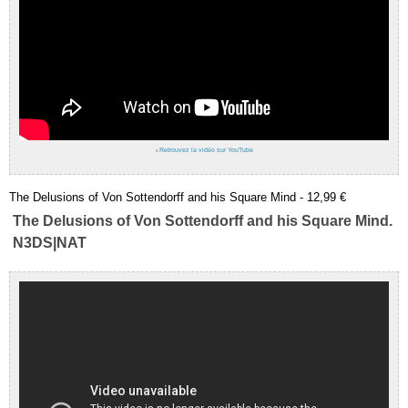
›
Retrouvez la vidéo sur YouTube
The Delusions of Von Sottendorff and his Square Mind - 12,99 €
The Delusions of Von Sottendorff and his Square Mind.
N3DS|NAT