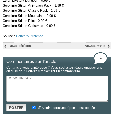
Etrian Mystery Dungeon - 0,99 €
Geronimo Stilton Animation Pack - 1,99 €
Geronimo Stilton Classic Pack - 1,99 €
Geronimo Stilton Mountains - 0,99 €
Geronimo Stilton Pilot - 0,99 €
Geronimo Stilton Christmas - 0,99 €
Source :
Perfectly Nintendo
News précédente
News suivante
1
Commentaires sur l'article
Cet article vous a intéressé ? Vous souhaitez réagir, engager une
discussion ? Ecrivez simplement un commentaire.
POSTER
M'avertir lorsqu'une réponse est postée