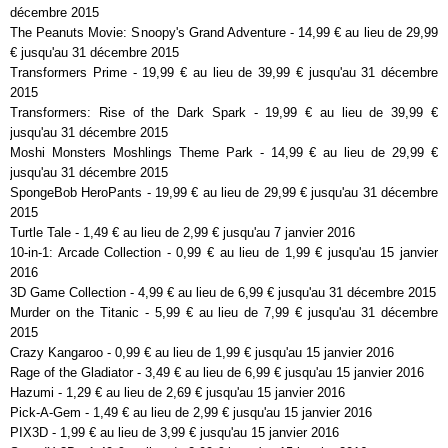
décembre 2015
The Peanuts Movie: Snoopy's Grand Adventure - 14,99 € au lieu de 29,99
€ jusqu'au 31 décembre 2015
Transformers Prime - 19,99 € au lieu de 39,99 € jusqu'au 31 décembre
2015
Transformers: Rise of the Dark Spark - 19,99 € au lieu de 39,99 €
jusqu'au 31 décembre 2015
Moshi Monsters Moshlings Theme Park - 14,99 € au lieu de 29,99 €
jusqu'au 31 décembre 2015
SpongeBob HeroPants - 19,99 € au lieu de 29,99 € jusqu'au 31 décembre
2015
Turtle Tale - 1,49 € au lieu de 2,99 € jusqu'au 7 janvier 2016
10-in-1: Arcade Collection - 0,99 € au lieu de 1,99 € jusqu'au 15 janvier
2016
3D Game Collection - 4,99 € au lieu de 6,99 € jusqu'au 31 décembre 2015
Murder on the Titanic - 5,99 € au lieu de 7,99 € jusqu'au 31 décembre
2015
Crazy Kangaroo - 0,99 € au lieu de 1,99 € jusqu'au 15 janvier 2016
Rage of the Gladiator - 3,49 € au lieu de 6,99 € jusqu'au 15 janvier 2016
Hazumi - 1,29 € au lieu de 2,69 € jusqu'au 15 janvier 2016
Pick-A-Gem - 1,49 € au lieu de 2,99 € jusqu'au 15 janvier 2016
PIX3D - 1,99 € au lieu de 3,99 € jusqu'au 15 janvier 2016