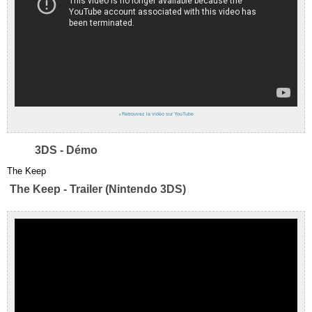
›
Retrouvez la vidéo sur YouTube
3DS - Démo
The Keep
The Keep - Trailer (Nintendo 3DS)