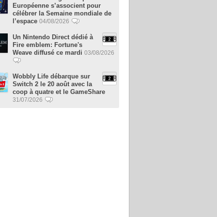
Européenne s’associent pour
célébrer la Semaine mondiale de
l’espace
04/08/2026
Un Nintendo Direct dédié à
Fire emblem: Fortune's
Weave diffusé ce mardi
03/08/2026
Wobbly Life débarque sur
Switch 2 le 20 août avec la
coop à quatre et le GameShare
31/07/2026