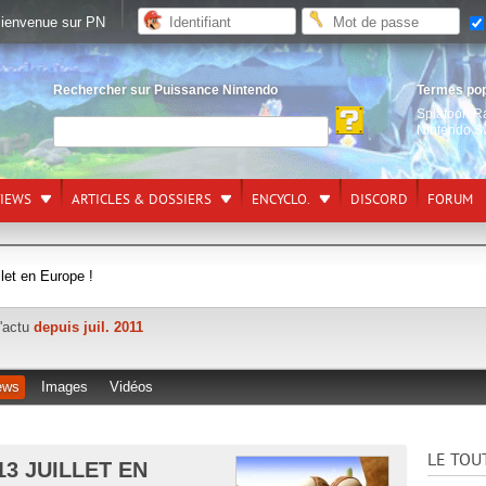
ienvenue sur PN
Rechercher sur Puissance Nintendo
Termes po
Splatoon R
Nintendo S
VIEWS
ARTICLES & DOSSIERS
ENCYCLO.
DISCORD
FORUM
llet en Europe !
l'actu
depuis juil. 2011
ews
Images
Vidéos
LE TOU
13 JUILLET EN