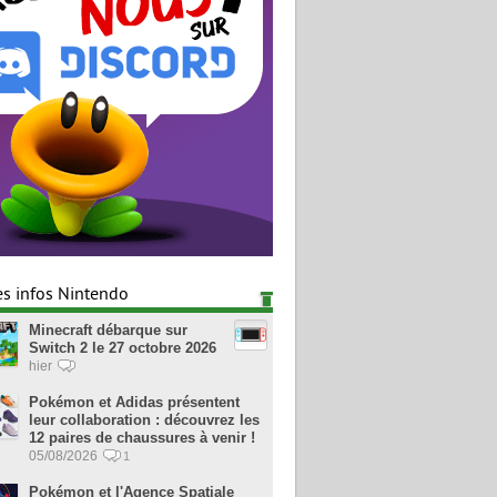
es infos Nintendo
Minecraft débarque sur
Switch 2 le 27 octobre 2026
hier
Pokémon et Adidas présentent
leur collaboration : découvrez les
12 paires de chaussures à venir !
05/08/2026
1
Pokémon et l'Agence Spatiale