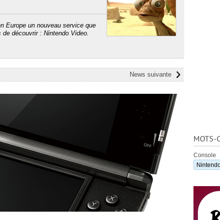
en Europe un nouveau service que
de découvrir : Nintendo Video.
News suivante
MOTS-C
Console
Nintend