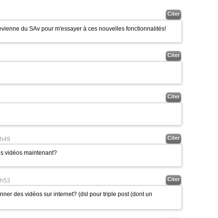
Citer
revienne du SAv pour m'essayer à ces nouvelles fonctionnalités!
Citer
Citer
Citer
h49
es vidéos maintenant?
Citer
h53
onner des vidéos sur internet? (dsl pour triple post (dont un