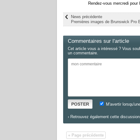
Rendez-vous mercredi pour la
News précédente
Premières images de Brunswick Pro 
Commentaires sur l'article
Cet article vous a intéressé ? Vous sou
un commentaire.
POSTER
M'avertir lorsqu'un
›
Retrouvez également cette discussion 
« Page précédente