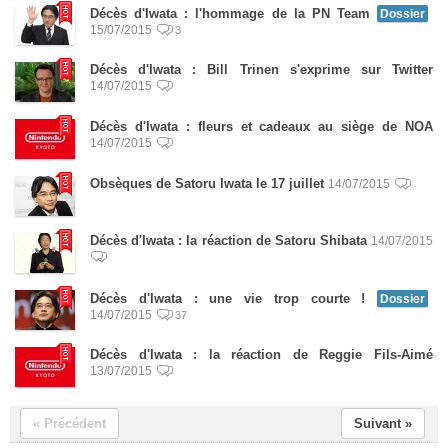
Décès d'Iwata : l'hommage de la PN Team
Dossier
15/07/2015
3
Décès d'Iwata : Bill Trinen s'exprime sur Twitter
14/07/2015
Décès d'Iwata : fleurs et cadeaux au siège de NOA
14/07/2015
Obsèques de Satoru Iwata le 17 juillet
14/07/2015
Décès d'Iwata : la réaction de Satoru Shibata
14/07/2015
Décès d'Iwata : une vie trop courte !
Dossier
14/07/2015
37
Décès d'Iwata : la réaction de Reggie Fils-Aimé
13/07/2015
« Précédent
Suivant »