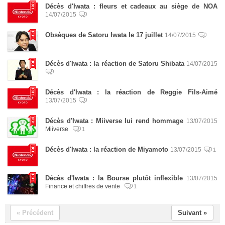
Décès d'Iwata : fleurs et cadeaux au siège de NOA
14/07/2015
Obsèques de Satoru Iwata le 17 juillet
14/07/2015
Décès d'Iwata : la réaction de Satoru Shibata
14/07/2015
Décès d'Iwata : la réaction de Reggie Fils-Aimé
13/07/2015
Décès d'Iwata : Miiverse lui rend hommage
13/07/2015
Miiverse
1
Décès d'Iwata : la réaction de Miyamoto
13/07/2015
1
Décès d'Iwata : la Bourse plutôt inflexible
13/07/2015
Finance et chiffres de vente
1
« Précédent
Suivant »