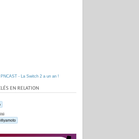
PNCAST - La Switch 2 a un an !
LÉS EN RELATION
o
ité
 Miyamoto