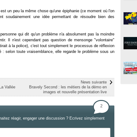
a est un peu la même chose qu'une épiphanie (ce moment où l'on
vant soudainement une idée permettant de résoudre bien des
personne qui dit qu'un problème n'a absolument pas la moindre
ntir. Il n'est cependant pas question de mensonge "volontaire"
rait à la police), c'est tout simplement le processus de réflexion
é : selon toute vraisemblance, elle regarde le problème sous un
News suivante
La Vallée
Bravely Second : les métiers de la démo en
images et nouvelle présentation live
2
haitez réagir, engager une discussion ? Ecrivez simplement