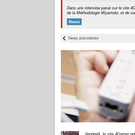
Dans une interview parue sur le site 4
de la Méthodologie Miyamoto, et de sa r
News
News précédente
Vendredi, le site 4Gamer.ne