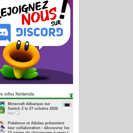
es infos Nintendo
Minecraft débarque sur
Switch 2 le 27 octobre 2026
hier
Pokémon et Adidas présentent
leur collaboration : découvrez les
12 paires de chaussures à venir !