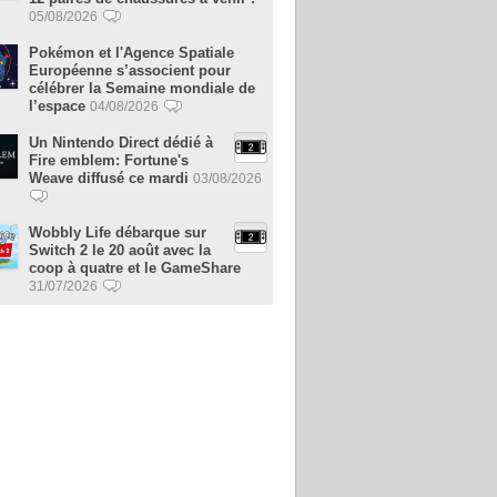
05/08/2026
Pokémon et l'Agence Spatiale
Européenne s’associent pour
célébrer la Semaine mondiale de
l’espace
04/08/2026
Un Nintendo Direct dédié à
Fire emblem: Fortune's
Weave diffusé ce mardi
03/08/2026
Wobbly Life débarque sur
Switch 2 le 20 août avec la
coop à quatre et le GameShare
31/07/2026