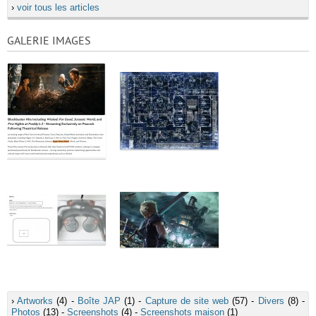
›
voir tous les articles
GALERIE IMAGES
›
Artworks
(4) -
Boîte JAP
(1) -
Capture de site web
(57) -
Divers
(8) -
Photos
(13) -
Screenshots
(4) -
Screenshots maison
(1)