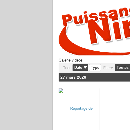
Galerie videos
Date
Type
Toutes 
Trier
Filtrer
27 mars 2026