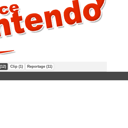
(12)
Clip (1)
Reportage (11)