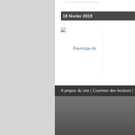
18 février 2019
A propos du site
|
Courriers des lecteurs
|