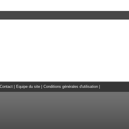
Contact
|
Equipe du site
|
Conditions générales d'utilisation
|