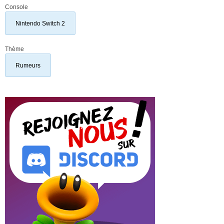
Console
Nintendo Switch 2
Thème
Rumeurs