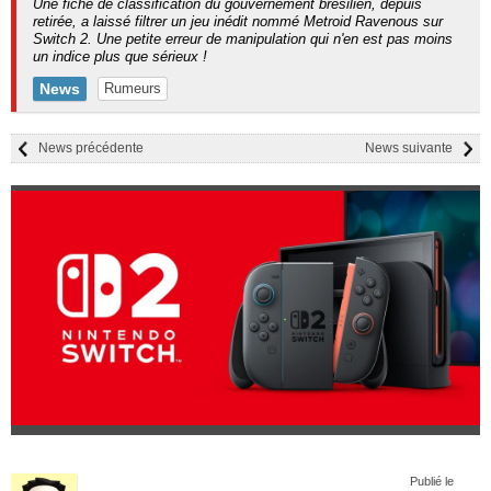
Une fiche de classification du gouvernement brésilien, depuis
retirée, a laissé filtrer un jeu inédit nommé Metroid Ravenous sur
Switch 2. Une petite erreur de manipulation qui n'en est pas moins
un indice plus que sérieux !
News
Rumeurs
News précédente
News suivante
Publié le