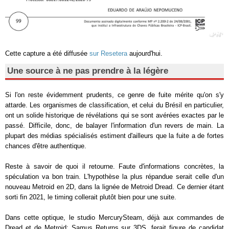
Cette capture a été diffusée
sur Resetera
aujourd'hui.
Une source à ne pas prendre à la légère
Si l'on reste évidemment prudents, ce genre de fuite mérite qu'on s'y
attarde. Les organismes de classification, et celui du Brésil en particulier,
ont un solide historique de révélations qui se sont avérées exactes par le
passé. Difficile, donc, de balayer l'information d'un revers de main. La
plupart des médias spécialisés estiment d'ailleurs que la fuite a de fortes
chances d'être authentique.
Reste à savoir de quoi il retourne. Faute d'informations concrètes, la
spéculation va bon train. L'hypothèse la plus répandue serait celle d'un
nouveau Metroid en 2D, dans la lignée de Metroid Dread. Ce dernier étant
sorti fin 2021, le timing collerait plutôt bien pour une suite.
Dans cette optique, le studio MercurySteam, déjà aux commandes de
Dread et de Metroid: Samus Returns sur 3DS, ferait figure de candidat