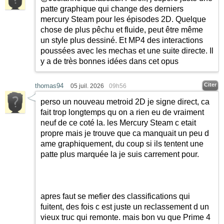
patte graphique qui change des derniers
mercury Steam pour les épisodes 2D. Quelque
chose de plus pêchu et fluide, peut être même
un style plus dessiné. Et MP4 des interactions
poussées avec les mechas et une suite directe. Il
y a de très bonnes idées dans cet opus
Citer
thomas94
05 juil. 2026
09h56
perso un nouveau metroid 2D je signe direct, ca
fait trop longtemps qu on a rien eu de vraiment
neuf de ce coté la. les Mercury Steam c etait
propre mais je trouve que ca manquait un peu d
ame graphiquement, du coup si ils tentent une
patte plus marquée la je suis carrement pour.
apres faut se mefier des classifications qui
fuitent, des fois c est juste un reclassement d un
vieux truc qui remonte. mais bon vu que Prime 4