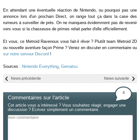
En attendant une éventuelle réaction de Nintendo, ou pourquoi pas une
annonce lors d'un prochain Direct, on range tout ça dans la case des
rumeurs à surveiller de près. On ne manquera évidemment pas de revenir
vers vous si la chasseuse de primes refait parler d'elle officiellement.
Et vous, ce Metroid Ravenous vous fait-il rêver ? Plutôt team Metroid 2D
ou nouvelle aventure façon Prime ? Venez en discuter en commentaire ou
sur notre serveur Discord
!
Sources :
Nintendo Everything
,
Gematsu
News précédente
News suivante
4
Commentaires sur l'article
Cet article vous a intéressé ? Vous souhaitez réagir, engager une
discussion ? Ecrivez simplement un commentaire.