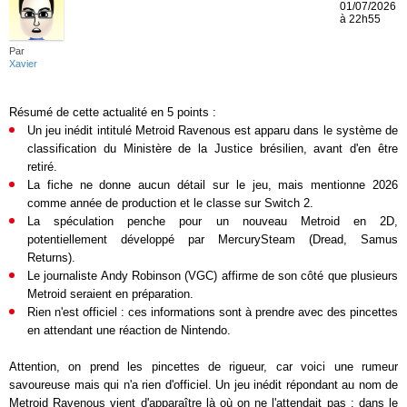
01/07/2026
à 22h55
Par
Xavier
Résumé de cette actualité en 5 points :
Un jeu inédit intitulé Metroid Ravenous est apparu dans le système de
classification du Ministère de la Justice brésilien, avant d'en être
retiré.
La fiche ne donne aucun détail sur le jeu, mais mentionne 2026
comme année de production et le classe sur Switch 2.
La spéculation penche pour un nouveau Metroid en 2D,
potentiellement développé par MercurySteam (Dread, Samus
Returns).
Le journaliste Andy Robinson (VGC) affirme de son côté que plusieurs
Metroid seraient en préparation.
Rien n'est officiel : ces informations sont à prendre avec des pincettes
en attendant une réaction de Nintendo.
Attention, on prend les pincettes de rigueur, car voici une rumeur
savoureuse mais qui n'a rien d'officiel. Un jeu inédit répondant au nom de
Metroid Ravenous vient d'apparaître là où on ne l'attendait pas : dans le