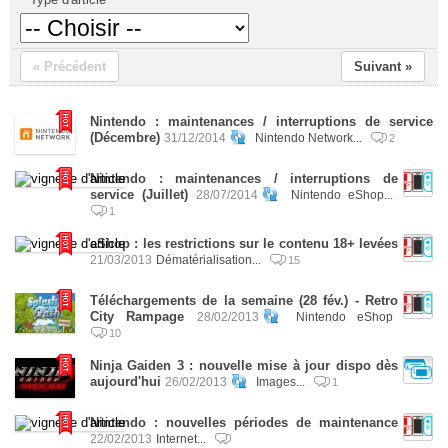
« Précédent
Suivant »
Nintendo : maintenances / interruptions de service
(Décembre)
31/12/2014
Nintendo Network...
2
Nintendo : maintenances / interruptions de
service (Juillet)
28/07/2014
Nintendo eShop...
1
eShop : les restrictions sur le contenu 18+ levées
21/03/2013
Dématérialisation...
15
Téléchargements de la semaine (28 fév.) - Retro
City Rampage
28/02/2013
Nintendo eShop
10
Ninja Gaiden 3 : nouvelle mise à jour dispo dès
aujourd'hui
26/02/2013
Images...
1
Nintendo : nouvelles périodes de maintenance
22/02/2013
Internet...