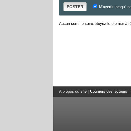
POSTER
M'avertir lorsqu'un
Aucun commentaire. Soyez le premier à ré
A propos du site
|
Courriers des lecteurs
|