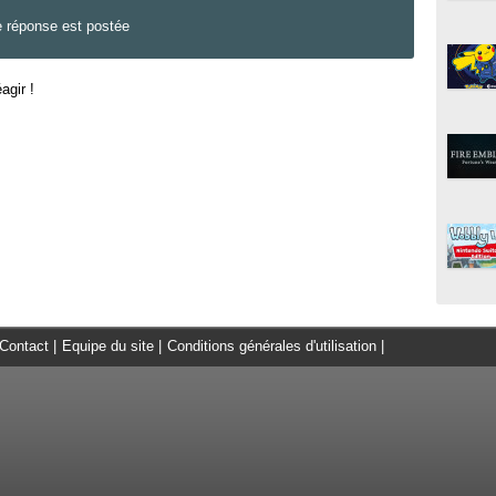
e réponse est postée
agir !
Contact
|
Equipe du site
|
Conditions générales d'utilisation
|