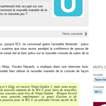
 maintenant très occupé sur son
 comment la nouvelle manette de la
ans ce nouveau jeu ?
News suivante
i, jusqu'à l'E3, ne concernait guère l'actualité Nintendo : prévu
c surprise que nous avons pendant la conférence de presse de
re serait bel et bien prévu sur la nouvelle console de salon de la
 Ninja, Yosuke Hayashi, a expliqué dans une interview avec
MOTS-C
tendait bien utiliser la nouvelle manette de la console de façon
Société
Team Ni
azor's Edge est encore Ninja Gaiden 3, mais nous avons
Console
er la nouvelle manette de la Wii U pour faire de nouvelles
Wii U
vous souvenez peut-être de Ninja Gaiden : Dragon Sword
nous pensons implémenter ce genre d'action et de
 poussée pour la Wii U en utilisant l'écran tactile de la