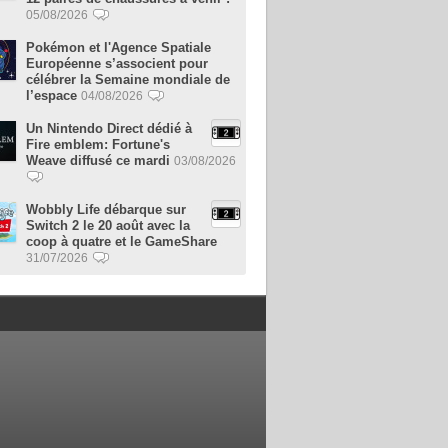
05/08/2026
Pokémon et l'Agence Spatiale
Européenne s’associent pour
célébrer la Semaine mondiale de
l’espace
04/08/2026
Un Nintendo Direct dédié à
Fire emblem: Fortune's
Weave diffusé ce mardi
03/08/2026
Wobbly Life débarque sur
Switch 2 le 20 août avec la
coop à quatre et le GameShare
31/07/2026