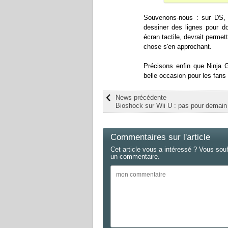
Souvenons-nous : sur DS, l
dessiner des lignes pour d
écran tactile, devrait perme
chose s'en approchant.
Précisons enfin que Ninja 
belle occasion pour les fans
News précédente
Bioshock sur Wii U : pas pour demain
Commentaires sur l'article
Cet article vous a intéressé ? Vous sou
un commentaire.