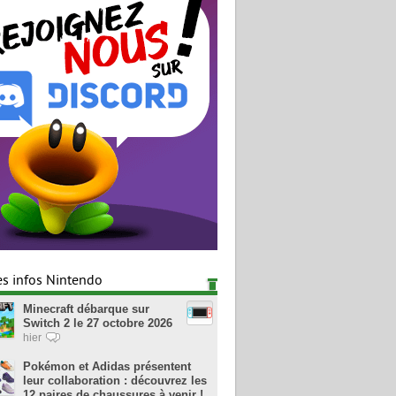
es infos Nintendo
Minecraft débarque sur
Switch 2 le 27 octobre 2026
hier
Pokémon et Adidas présentent
leur collaboration : découvrez les
12 paires de chaussures à venir !