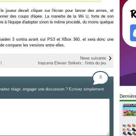
e joueur devait cliquer sur l'écran pour lancer des armes, et
onner des coups d'épée. La manette de la Wii U, forte de son
ttre à l'équipe d'adopter sinon le même procédé, du moins quelque
Gaiden 3 sortira avant sur PS3 et XBox 360, et sera donc une
 de comparer les versions entre elles.
News suivante
 !
Inazuma Eleven Strikers : l'intro du jeu
0
haitez réagir, engager une discussion ? Ecrivez simplement
Dernièr