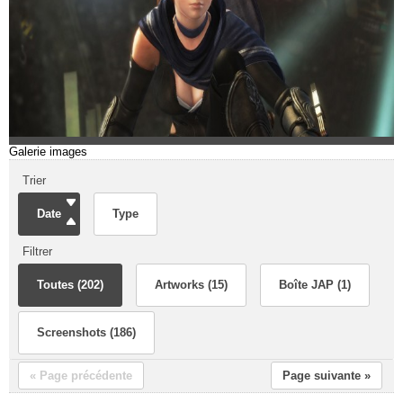
Galerie images
Trier
Date
Type
Filtrer
Toutes (202)
Artworks (15)
Boîte JAP (1)
Screenshots (186)
« Page précédente
Page suivante »