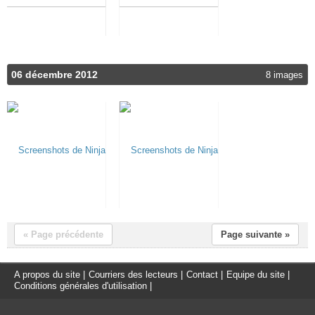
06 décembre 2012
8 images
« Page précédente
Page suivante »
A propos du site
|
Courriers des lecteurs
|
Contact
|
Equipe du site
|
Conditions générales d'utilisation
|