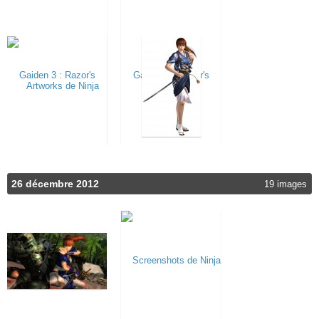
26 décembre 2012
19 images