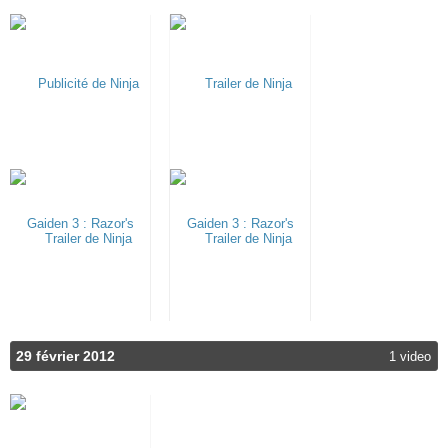
29 février 2012
1 video