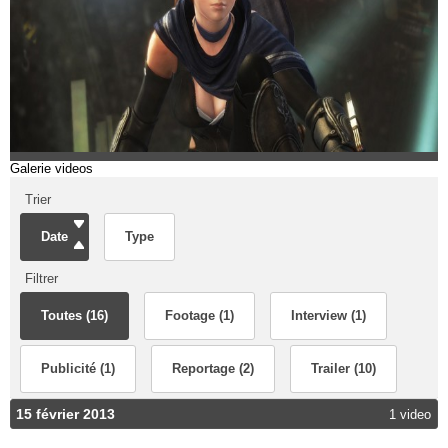
Galerie videos
Trier
Date
Type
Filtrer
Toutes (16)
Footage (1)
Interview (1)
Publicité (1)
Reportage (2)
Trailer (10)
15 février 2013
1 video