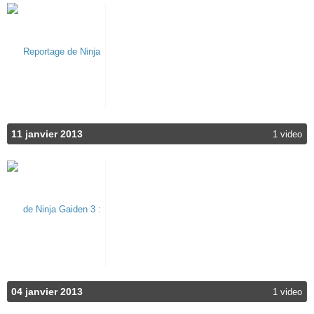
11 janvier 2013
1 video
04 janvier 2013
1 video