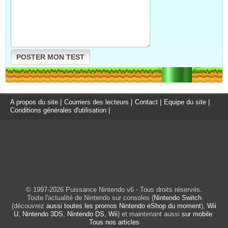
POSTER MON TEST
A propos du site
|
Courriers des lecteurs
|
Contact
|
Equipe du site
|
Conditions générales d'utilisation
|
© 1997-2026 Puissance Nintendo v6 - Tous droits réservés.
Toute l'actualité de Nintendo sur consoles (
Nintendo Switch
(découvrez
aussi toutes les promos Nintendo eShop du moment
),
Wii
U
,
Nintendo 3DS
,
Nintendo DS
,
Wii
) et maintenant aussi
sur mobile
.
Tous nos articles