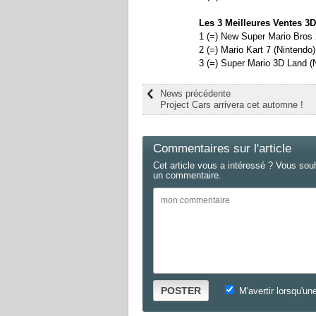
Les 3 Meilleures Ventes 3
1 (=) New Super Mario Bros 
2 (=) Mario Kart 7 (Nintendo)
3 (=) Super Mario 3D Land (
News précédente
Project Cars arrivera cet automne !
Commentaires sur l'article
Cet article vous a intéressé ? Vous sou
un commentaire.
POSTER
M'avertir lorsqu'un