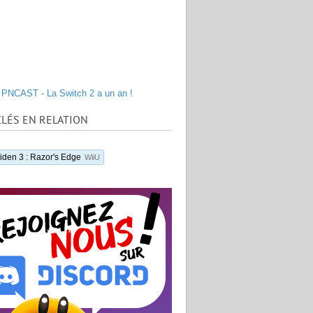
PNCAST - La Switch 2 a un an !
LÉS EN RELATION
iden 3 : Razor's Edge
WiiU