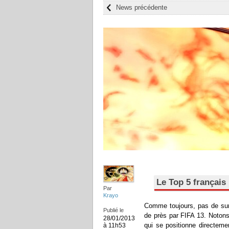
News précédente
Le Top 5 français
Par
Krayo
Comme toujours, pas de surp
Publié le
de près par FIFA 13. Noton
28/01/2013
qui se positionne directeme
à 11h53