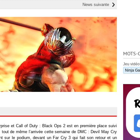
News suivante
MOTS-C
Jeu vidéo
Ninja Ga
rise et Call of Duty : Black Ops 2 est en première place suivi
s tout de même l’arrivée cette semaine de DMC : Devil May Cry
nt sur le podium, devant un Far Cry 3 qui fait son retour et un