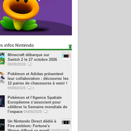
es infos Nintendo
Minecraft débarque sur
Switch 2 le 27 octobre 2026
06/08/2026
Pokémon et Adidas présentent
leur collaboration : découvrez les
12 paires de chaussures à venir !
05/08/2026
1
Pokémon et l'Agence Spatiale
Européenne s’associent pour
célébrer la Semaine mondiale de
l’espace
04/08/2026
Un Nintendo Direct dédié à
Fire emblem: Fortune's
Weave diffusé ce mardi
03/08/2026