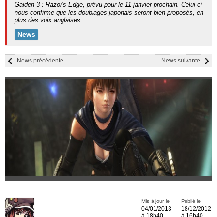
Gaiden 3 : Razor's Edge, prévu pour le 11 janvier prochain. Celui-ci
nous confirme que les doublages japonais seront bien proposés, en
plus des voix anglaises.
News
News précédente
News suivante
Mis à jour le
Publié le
04/01/2013
18/12/2012
à 18h40
à 16h40