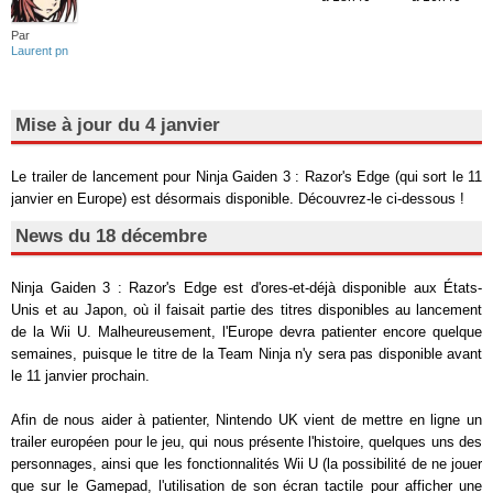
Par
Laurent pn
Mise à jour du 4 janvier
Le trailer de lancement pour Ninja Gaiden 3 : Razor's Edge (qui sort le 11
janvier en Europe) est désormais disponible. Découvrez-le ci-dessous !
News du 18 décembre
Ninja Gaiden 3 : Razor's Edge est d'ores-et-déjà disponible aux États-
Unis et au Japon, où il faisait partie des titres disponibles au lancement
de la Wii U. Malheureusement, l'Europe devra patienter encore quelque
semaines, puisque le titre de la Team Ninja n'y sera pas disponible avant
le 11 janvier prochain.
Afin de nous aider à patienter, Nintendo UK vient de mettre en ligne un
trailer européen pour le jeu, qui nous présente l'histoire, quelques uns des
personnages, ainsi que les fonctionnalités Wii U (la possibilité de ne jouer
que sur le Gamepad, l'utilisation de son écran tactile pour afficher une