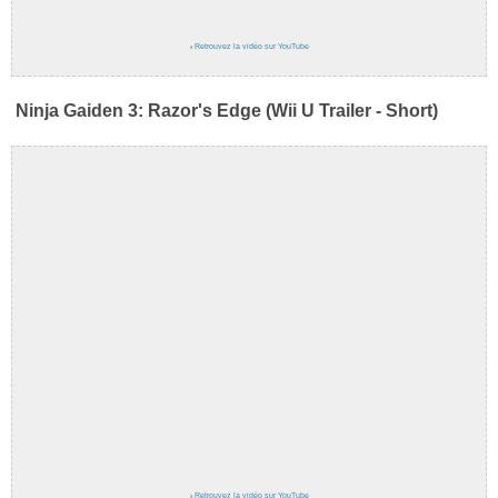
›
Retrouvez la vidéo sur YouTube
Ninja Gaiden 3: Razor's Edge (Wii U Trailer - Short)
›
Retrouvez la vidéo sur YouTube