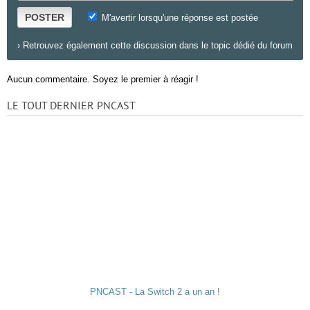
POSTER
M'avertir lorsqu'une réponse est postée
›
Retrouvez également cette discussion dans le topic dédié du forum
Aucun commentaire. Soyez le premier à réagir !
LE TOUT DERNIER PNCAST
PNCAST - La Switch 2 a un an !