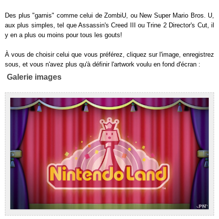
Des plus "garnis" comme celui de ZombiU, ou New Super Mario Bros. U,
aux plus simples, tel que Assassin's Creed III ou Trine 2 Director's Cut, il
y en a plus ou moins pour tous les gouts!
À vous de choisir celui que vous préférez, cliquez sur l'image, enregistrez
sous, et vous n'avez plus qu'à définir l'artwork voulu en fond d'écran :
Galerie images