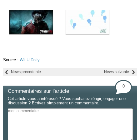
Source :
Wii U Daily
News précédente
News suivante
0
Commentaires sur l'article
Cet article vous a intéressé ? Vous souhaitez réagir, engager une
discussion ? Ecrivez simplement un commentaire.