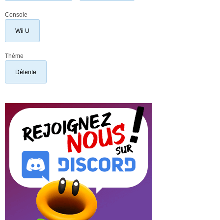
Console
Wii U
Thème
Détente