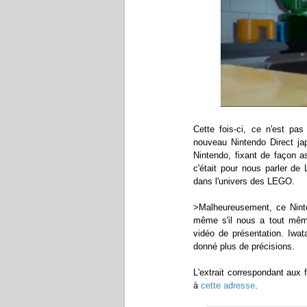
Cette fois-ci, ce n'est pas
nouveau Nintendo Direct ja
Nintendo, fixant de façon a
c'était pour nous parler de
dans l'univers des LEGO.
>Malheureusement, ce Ninte
même s'il nous a tout même
vidéo de présentation. Iwat
donné plus de précisions.
L'extrait correspondant aux 
à
cette adresse
.