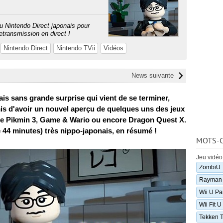
u Nintendo Direct japonais pour
etransmission en direct !
Nintendo Direct
Nintendo TVii
Vidéos
News suivante
ais sans grande surprise qui vient de se terminer,
is d'avoir un nouvel aperçu de quelques uns des jeux
me Pikmin 3, Game & Wario ou encore Dragon Quest X.
 44 minutes) très nippo-japonais, en résumé !
MOTS-C
Jeu vidéo
ZombiU
Rayman
Wii U Pa
Wii Fit U
Tekken T