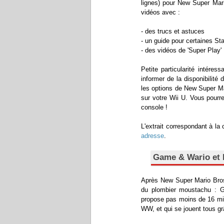
lignes) pour New Super Mar
vidéos avec :
- des trucs et astuces
- un guide pour certaines Star
- des vidéos de 'Super Play'
Petite particularité intére
informer de la disponibilit
les options de New Super Ma
sur votre Wii U. Vous pourre
console !
L'extrait correspondant à l
adresse
.
Game & Wario et 
Après New Super Mario Bros.
du plombier moustachu : G
propose pas moins de 16 min
WW, et qui se jouent tous 