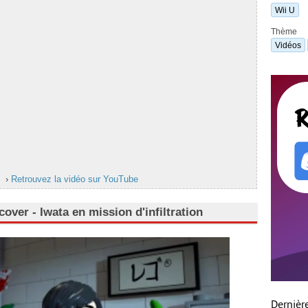
Wii U
Thème
Vidéos
›
Retrouvez la vidéo sur YouTube
over - Iwata en mission d'infiltration
Dernièr