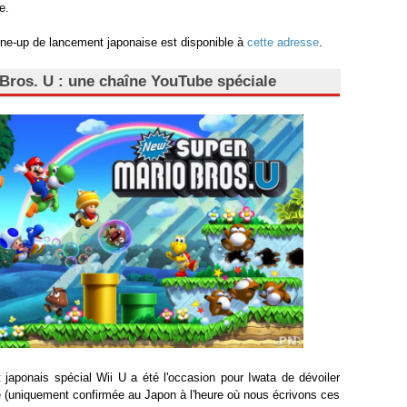
e.
 line-up de lancement japonaise est disponible à
cette adresse
.
Bros. U : une chaîne YouTube spéciale
japonais spécial Wii U a été l'occasion pour Iwata de dévoiler
 (uniquement confirmée au Japon à l'heure où nous écrivons ces