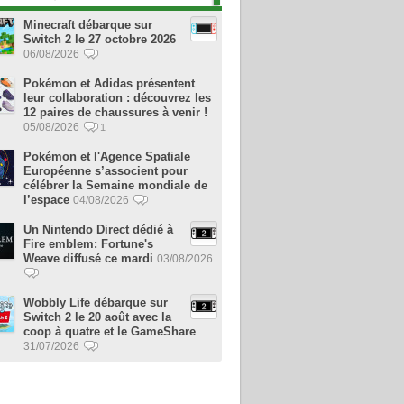
Minecraft débarque sur
Switch 2 le 27 octobre 2026
06/08/2026
Pokémon et Adidas présentent
leur collaboration : découvrez les
12 paires de chaussures à venir !
05/08/2026
1
Pokémon et l'Agence Spatiale
Européenne s’associent pour
célébrer la Semaine mondiale de
l’espace
04/08/2026
Un Nintendo Direct dédié à
Fire emblem: Fortune's
Weave diffusé ce mardi
03/08/2026
Wobbly Life débarque sur
Switch 2 le 20 août avec la
coop à quatre et le GameShare
31/07/2026