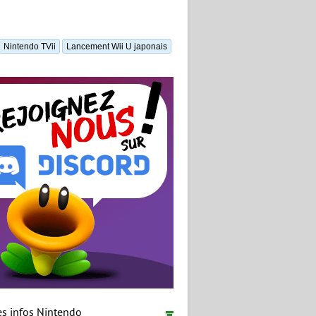
Nintendo TVii
Lancement Wii U japonais
es infos Nintendo