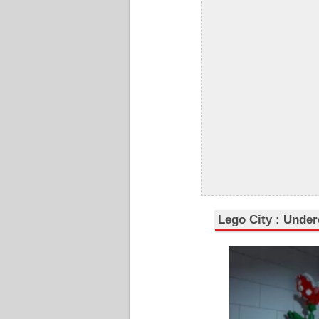
Lego City : Underc