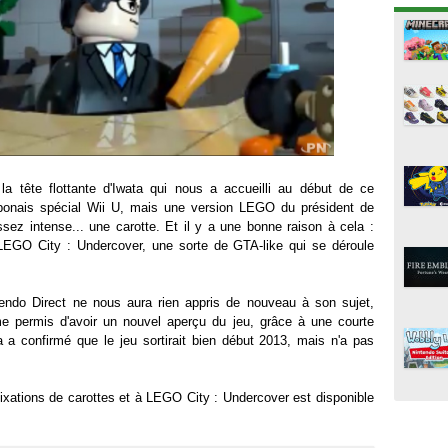
 la tête flottante d'Iwata qui nous a accueilli au début de ce
ponais spécial Wii U, mais une version LEGO du président de
ssez intense... une carotte. Et il y a une bonne raison à cela :
 LEGO City : Undercover, une sorte de GTA-like qui se déroule
ndo Direct ne nous aura rien appris de nouveau à son sujet,
 permis d'avoir un nouvel aperçu du jeu, grâce à une courte
a a confirmé que le jeu sortirait bien début 2013, mais n'a pas
fixations de carottes et à LEGO City : Undercover est disponible