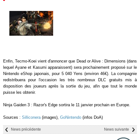
Enfin, Tecmo-Koei vient d'annoncer que Dead or Alive : Dimensions (dans
lequel Ayane et Kasumi apparaissent) sera prochainement proposé sur le
Nintendo eShop japonais, pour 5 040 Yens (environ 46€). La compagnie
redistribuera pour l'occasion les très nombreux DLC gratuits mis à
disposition des joueurs après la sortie du jeu, afin que tout le monde
puisse les obtenir.
Ninja Gaiden 3 : Razor's Edge sortira le 11 janvier prochain en Europe.
Sources :
Silliconera
(images),
GoNintendo
(infos DoA)
News précédente
News suivante