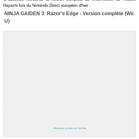
Hayashi lors du Nintendo Direct européen d'hier :
NINJA GAIDEN 3: Razor's Edge - Version complète (Wii
U)
›
Retrouvez la vidéo sur YouTube