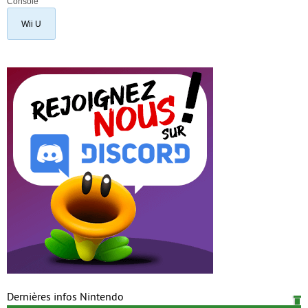
Console
Wii U
Dernières infos Nintendo