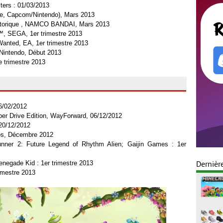
ers : 01/03/2013
te, Capcom/Nintendo), Mars 2013
istorique , NAMCO BANDAI, Mars 2013
s™, SEGA, 1er trimestre 2013
nted, EA, 1er trimestre 2013
Nintendo, Début 2013
 trimestre 2013
6/02/2012
per Drive Edition, WayForward, 06/12/2012
 20/12/2012
ios, Décembre 2012
unner 2: Future Legend of Rhythm Alien; Gaijin Games : 1er
negade Kid : 1er trimestre 2013
Dernièr
imestre 2013