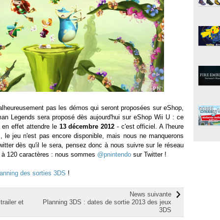
alheureusement pas les démos qui seront proposées sur eShop,
man Legends sera proposé dès aujourd'hui sur eShop Wii U : ce
a en effet attendre le
13 décembre 2012
- c'est officiel. A l'heure
, le jeu n'est pas encore disponible, mais nous ne manquerons
Twitter dès qu'il le sera, pensez donc à nous suivre sur le réseau
s à 120 caractères : nous sommes
@pnintendo
sur Twitter !
lanning des sorties 3DS
!
News suivante
railer et
Planning 3DS : dates de sortie 2013 des jeux
3DS