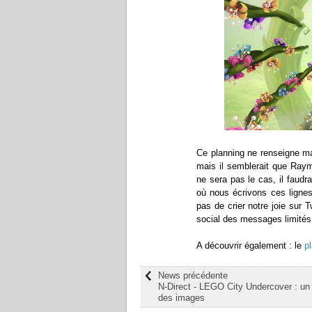
Ce planning ne renseigne m
mais il semblerait que Ray
ne sera pas le cas, il faudr
où nous écrivons ces lignes
pas de crier notre joie sur 
social des messages limité
A découvrir également : le
p
News précédente
N-Direct - LEGO City Undercover : un t
des images